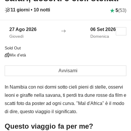
11 giorni •
10 notti
5
(53)
27 Ago 2026
06 Set 2026
Giovedì
Domenica
Sold Out
Mix d'età
Avvisami
In Namibia con noi dormi sotto cieli pieni di stelle, osservi
leoni e giraffe nella savana, ti perdi tra dune rosse da film e
scatti foto da poster ad ogni curva. "Mal d'Africa" è il modo
di dire, questo viaggio il significato.
Questo viaggio fa per me?