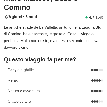
Comino
6 giorni •
5 notti
4.7
(159)
Le antiche strade de La Valletta, un tuffo nella Laguna Blu
di Comino, baie nascoste, le grotte di Gozo: il viaggio
perfetto a Malta non esiste, ma questo secondo noi ci va
davvero vicino.
Questo viaggio fa per me?
Party e nightlife
Relax
Natura e avventura
Città e cultura