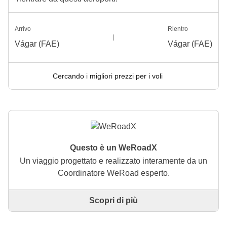
Arrivo
Rientro
Vágar (FAE)
Vágar (FAE)
Cercando i migliori prezzi per i voli
Questo è un WeRoadX
Un viaggio progettato e realizzato interamente da un
Coordinatore WeRoad esperto.
Scopri di più
Questo è un viaggio progettato e realizzato
interamente da un Coordinatore WeRoad esperto. Il