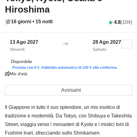
Hiroshima
16 giorni •
15 notti
4.8
(104)
13 Ago 2027
28 Ago 2027
Venerdì
Sabato
Disponibile
Prenota con 0 €. Addebito automatico di 100 € alla conferma.
Mix d'età
Avvisami
Il Giappone in tutto il suo splendore, un mix esotico di
tradizione e modernità. Da Tokyo, con Shibuya e Takeshita
Street, viaggia verso i monasteri di Kyoto e i mistici torii di
Fushimi Inari, sfrecciando sullo Shinkansen.