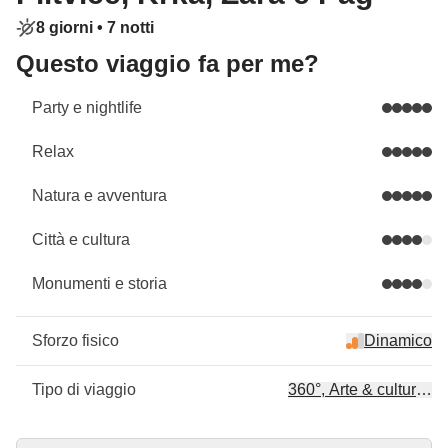
8 giorni •
7 notti
Questo viaggio fa per me?
Party e nightlife
Relax
Natura e avventura
Città e cultura
Monumenti e storia
Sforzo fisico
Dinamico
Tipo di viaggio
360°, Arte & cultura, Ar