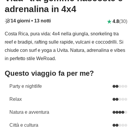
adrenalina in 4x4
14 giorni •
13 notti
4.8
(30)
Costa Rica, pura vida: 4x4 nella giungla, snorkeling tra
reef e bradipi, rafting sulle rapide, vulcani e coccodrilli. Si
chiude con surf e yoga a Uvita. Natura, adrenalina e vibes
in perfetto stile WeRoad.
Questo viaggio fa per me?
Party e nightlife
Relax
Natura e avventura
Città e cultura