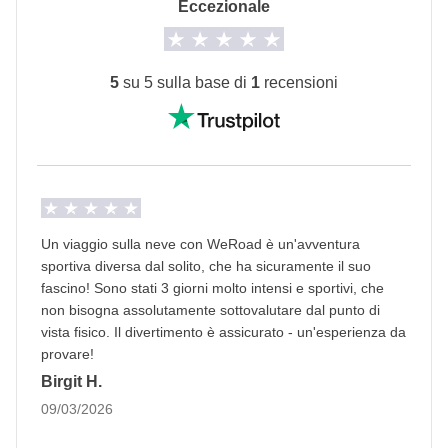
Eccezionale
Vedi i dettagli
5
su 5 sulla base di
1
recensioni
Un viaggio sulla neve con WeRoad è un'avventura
sportiva diversa dal solito, che ha sicuramente il suo
fascino! Sono stati 3 giorni molto intensi e sportivi, che
non bisogna assolutamente sottovalutare dal punto di
vista fisico. Il divertimento è assicurato - un'esperienza da
provare!
Birgit H.
09/03/2026