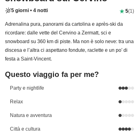
5 giorni •
4 notti
5
(1)
Adrenalina pura, panorami da cartolina e après-ski da
ricordare: dalle vette del Cervino a Zermatt, sci e
snowboard su 360 km di piste. Ma non è solo neve: tra una
discesa e l’altra ci aspettano fondute, raclette e un po’ di
festa a Saint-Vincent.
Questo viaggio fa per me?
Party e nightlife
Relax
Natura e avventura
Città e cultura