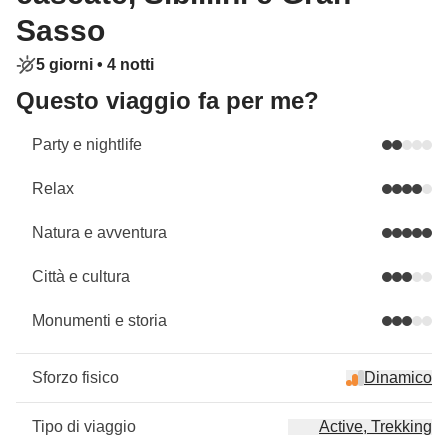
Sasso
5 giorni •
4 notti
Questo viaggio fa per me?
Party e nightlife
Relax
Natura e avventura
Città e cultura
Monumenti e storia
Sforzo fisico
Dinamico
Tipo di viaggio
Active, Trekking