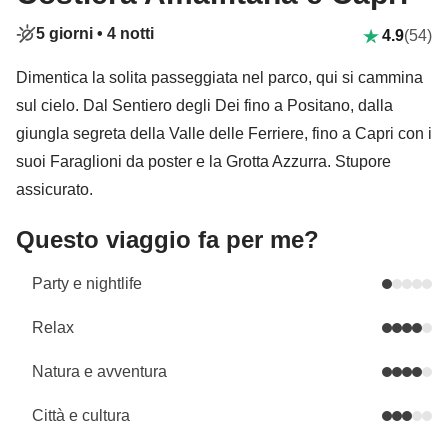
5 giorni •
4 notti
4.9
(54)
Dimentica la solita passeggiata nel parco, qui si cammina
sul cielo. Dal Sentiero degli Dei fino a Positano, dalla
giungla segreta della Valle delle Ferriere, fino a Capri con i
suoi Faraglioni da poster e la Grotta Azzurra. Stupore
assicurato.
Questo viaggio fa per me?
Party e nightlife
Relax
Natura e avventura
Città e cultura