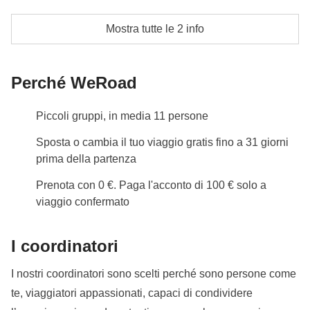
Stanza in condivisione con partecipanti Weroad
Mostra tutte le 2 info
Info sulle camere private
Vedi i dettagli
Perché WeRoad
Piccoli gruppi, in media 11 persone
Sposta o cambia il tuo viaggio gratis fino a 31 giorni
prima della partenza
Prenota con 0 €. Paga l'acconto di 100 € solo a
viaggio confermato
I coordinatori
I nostri coordinatori sono scelti perché sono persone come
te, viaggiatori appassionati, capaci di condividere