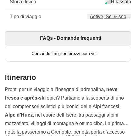
Sforzo fisico
Rilassato
Tipo di viaggio
Active, Sci & snowbo
FAQs - Domande frequenti
Cercando i migliori prezzi per i voli
Itinerario
Pronti per un viaggio all’insegna di adrenalina,
neve
fresca e après-ski
epici? Partiamo alla scoperta di uno
dei comprensori sciistici più iconici delle Alpi francesi:
Alpe d’Huez
, nel cuore dell’Isère, tra paesaggi alpini
mozzafiato, villaggi di montagna e ottimo cibo. La prima
notte la passeremo a Grenoble, perfetta porta d’accesso