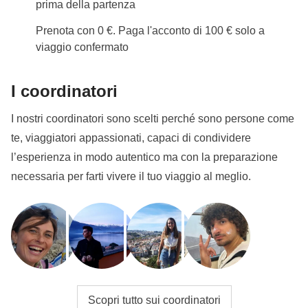
Noleggio attrezzatura
prima della partenza
In questo comprensorio/impianto lo skipass
Prenota con 0 €. Paga l'acconto di 100 € solo a
giornaliero è di €50 circa ed è carico del WeRoader
viaggio confermato
per i giorni non indicati in "Cosa è incluso". Se
desideri noleggiare in loco sci, casco e racchette o
I coordinatori
casco e snowboard il costo medio giornaliero è di
€50 circa.
I nostri coordinatori sono scelti perché sono persone come
te, viaggiatori appassionati, capaci di condividere
Info sulle camere private
l’esperienza in modo autentico ma con la preparazione
Vedi i dettagli
necessaria per farti vivere il tuo viaggio al meglio.
Scopri tutto sui coordinatori