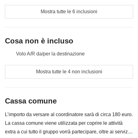
Incluso
: pernottamento, un drink all'apres - ski, noleggio auto dal
Mostra tutte le 6 inclusioni
day 2 al day 5 mattina, ski pass giornaliero valido per una
giornata
sul comprensorio di Alpe d'Huez
Cassa comune
: carburante auto, eventuali parcheggi e
pedaggi, ski pass per day 3 e 4 (opzionale), eventuali attività
Cosa non è incluso
extra
Non incluso
Volo A/R da/per la destinazione
: pasti e bevande dove non indicato
Pasti e bevande dove non indicato
Mostra tutte le 4 non inclusioni
Tutti gli extra che vorrai acquistare e riuscirai ad
infilare nello zaino
Cassa comune
Tutto ciò che non è menzionato nella sezione "Cosa
è incluso"
L’importo da versare al coordinatore sarà di circa 180 euro.
La cassa comune viene utilizzata per coprire le attività
extra a cui tutto il gruppo vorrà partecipare, oltre ai servizi