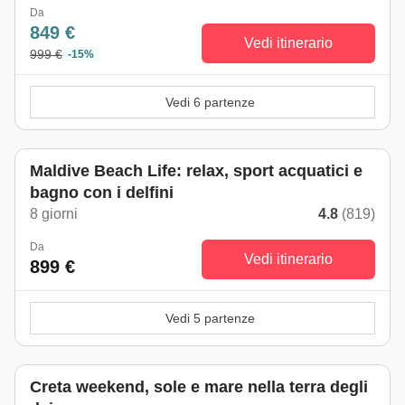
Da
849 €
Vedi itinerario
999 €
-15%
Vedi 6 partenze
Maldive Beach Life: relax, sport acquatici e
bagno con i delfini
8 giorni
4.8
(819)
Da
Vedi itinerario
899 €
Vedi 5 partenze
Creta weekend, sole e mare nella terra degli