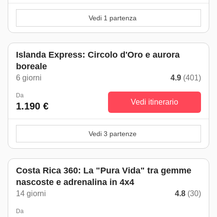
Vedi 1 partenza
Islanda Express: Circolo d'Oro e aurora
boreale
6 giorni
4.9
(401)
Da
Vedi itinerario
1.190 €
Vedi 3 partenze
Costa Rica 360: La "Pura Vida" tra gemme
nascoste e adrenalina in 4x4
14 giorni
4.8
(30)
Da