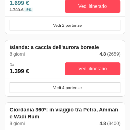
1.699 €
Vedi itinerario
1.799 €
-5%
Vedi 2 partenze
Islanda: a caccia dell'aurora boreale
8 giorni
4.8
(2659)
Da
Vedi itinerario
1.399 €
Vedi 4 partenze
Giordania 360°: in viaggio tra Petra, Amman
e Wadi Rum
8 giorni
4.8
(8400)