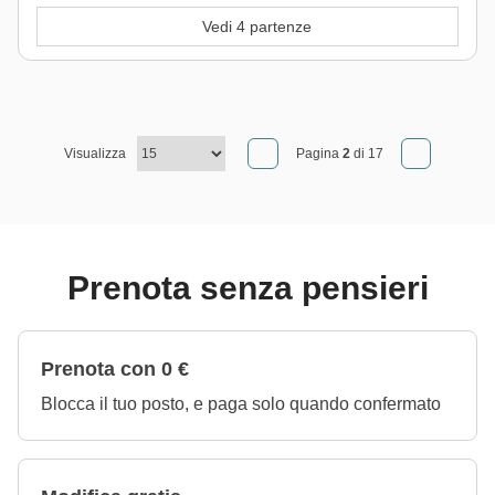
Vedi 4 partenze
Visualizza
Pagina
2
di 17
Prenota senza pensieri
Prenota con 0 €
Blocca il tuo posto, e paga solo quando confermato