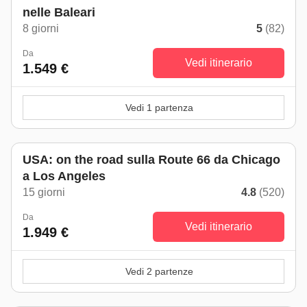
nelle Baleari
8 giorni
5
(82)
Da
Vedi itinerario
1.549 €
Vedi 1 partenza
Top seller
USA: on the road sulla Route 66 da Chicago
a Los Angeles
15 giorni
4.8
(520)
Da
Vedi itinerario
1.949 €
Vedi 2 partenze