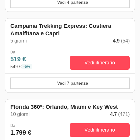
Vedi 4 partenze
Campania Trekking Express: Costiera
Amalfitana e Capri
5 giorni
4.9
(54)
Da
519 €
Vedi itinerario
549 €
-5%
Vedi 7 partenze
Florida 360°: Orlando, Miami e Key West
10 giorni
4.7
(471)
Da
Vedi itinerario
1.799 €