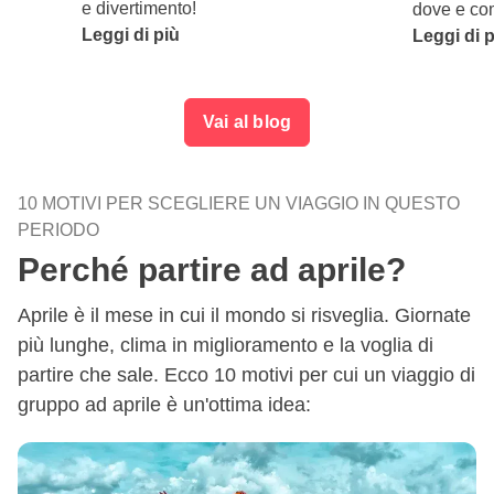
e divertimento!
dove e com
Leggi di più
Leggi di 
Vai al blog
10 MOTIVI PER SCEGLIERE UN VIAGGIO IN QUESTO
PERIODO
Perché partire ad aprile?
Aprile è il mese in cui il mondo si risveglia. Giornate
più lunghe, clima in miglioramento e la voglia di
partire che sale. Ecco 10 motivi per cui un viaggio di
gruppo ad aprile è un'ottima idea: