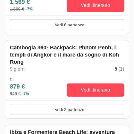
1.569 €
Vedi itinerario
1.699 €
-7%
Vedi 6 partenze
Cambogia 360° Backpack: Phnom Penh, i
templi di Angkor e il mare da sogno di Koh
Rong
9 giorni
5
(1)
Da
879 €
Vedi itinerario
949 €
-7%
Vedi 2 partenze
Ibiza e Formentera Beach Life: avventura