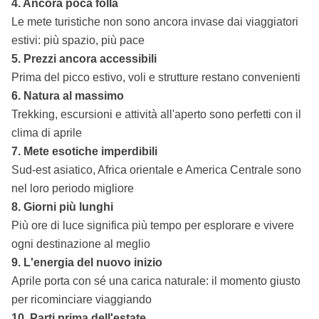
4. Ancora poca folla
Le mete turistiche non sono ancora invase dai viaggiatori
estivi: più spazio, più pace
5. Prezzi ancora accessibili
Prima del picco estivo, voli e strutture restano convenienti
6. Natura al massimo
Trekking, escursioni e attività all'aperto sono perfetti con il
clima di aprile
7. Mete esotiche imperdibili
Sud-est asiatico, Africa orientale e America Centrale sono
nel loro periodo migliore
8. Giorni più lunghi
Più ore di luce significa più tempo per esplorare e vivere
ogni destinazione al meglio
9. L'energia del nuovo inizio
Aprile porta con sé una carica naturale: il momento giusto
per ricominciare viaggiando
10. Parti prima dell'estate