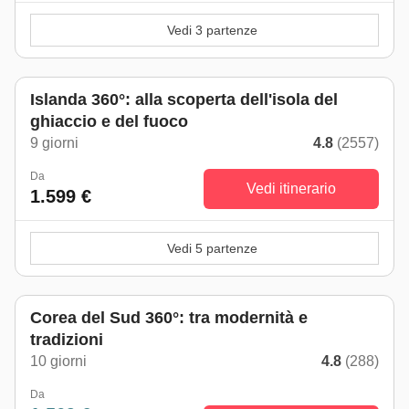
Vedi 3 partenze
Islanda 360°: alla scoperta dell'isola del
ghiaccio e del fuoco
9 giorni
4.8
(2557)
Da
Vedi itinerario
1.599 €
Vedi 5 partenze
Corea del Sud 360°: tra modernità e
tradizioni
10 giorni
4.8
(288)
Da