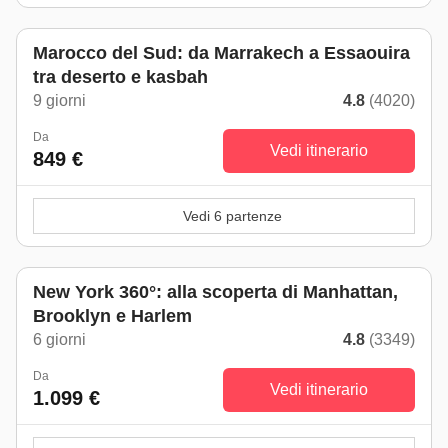
Marocco del Sud: da Marrakech a Essaouira
tra deserto e kasbah
9 giorni
4.8
(4020)
Da
Vedi itinerario
849 €
Vedi 6 partenze
New York 360°: alla scoperta di Manhattan,
Brooklyn e Harlem
6 giorni
4.8
(3349)
Da
Vedi itinerario
1.099 €