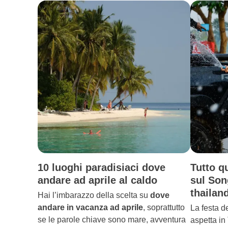
10 luoghi paradisiaci dove
Tutto q
andare ad aprile al caldo
sul Son
thailan
Hai l’imbarazzo della scelta su
dove
andare in vacanza ad aprile
, soprattutto
La festa d
se le parole chiave sono mare, avventura
aspetta in