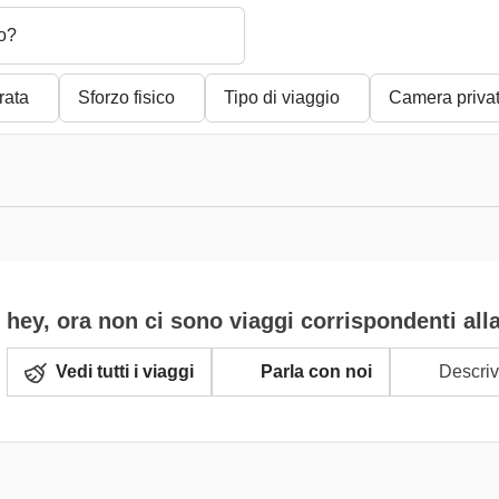
o?
rata
Sforzo fisico
Tipo di viaggio
Camera priva
hey, ora non ci sono viaggi corrispondenti alla
Vedi tutti i viaggi
Parla con noi
Descrivi