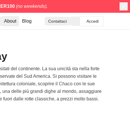
ER100
(no weekends).
About
Blog
Contattaci
Accedi
ay
tati del continente. La sua unicità sta nella forte
onservate del Sud America. Si possono visitare le
ettura coloniale, scoprire il Chaco con le sue
ú, una delle più grandi dighe al mondo, assaggiare
 fuori dalle rotte classiche, a prezzi molto bassi.