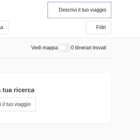
Descrivi il tuo viaggio
ta
Filtri
Vedi mappa
0 itinerari trovati
 tua ricerca
 il tuo viaggio