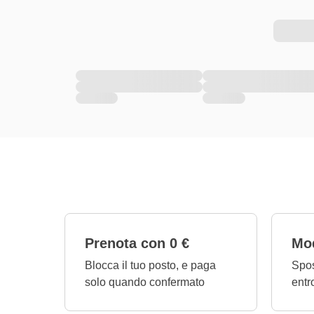
Prenota con 0 €
Mod
Blocca il tuo posto, e paga
Spos
solo quando confermato
entr