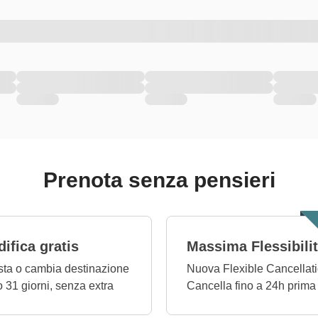
Prenota senza pensieri
ifica gratis
Massima Flessibili
ta o cambia destinazione
Nuova Flexible Cancellati
o 31 giorni, senza extra
Cancella fino a 24h prima