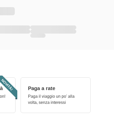
NOVITÀ!
tà
Paga a rate
on!
Paga il viaggio un po' alla
volta, senza interessi