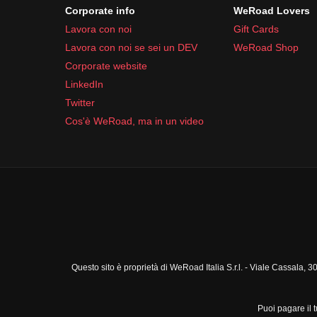
Corporate info
WeRoad Lovers
Lavora con noi
Gift Cards
Lavora con noi se sei un DEV
WeRoad Shop
Corporate website
LinkedIn
Twitter
Cos'è WeRoad, ma in un video
Questo sito è proprietà di WeRoad Italia S.r.l. - Viale Cassal
Puoi pagare il