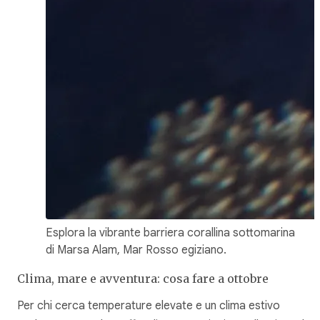
Esplora la vibrante barriera corallina sottomarina
di Marsa Alam, Mar Rosso egiziano.
Clima, mare e avventura: cosa fare a ottobre
Per chi cerca temperature elevate e un clima estivo