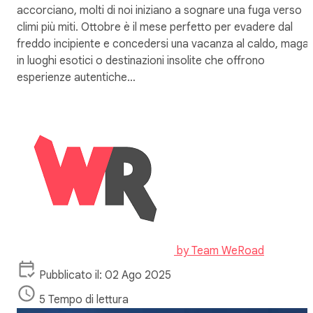
accorciano, molti di noi iniziano a sognare una fuga verso
climi più miti. Ottobre è il mese perfetto per evadere dal
freddo incipiente e concedersi una vacanza al caldo, magar
in luoghi esotici o destinazioni insolite che offrono
esperienze autentiche…
by
Team WeRoad
Pubblicato il: 02 Ago 2025
5 Tempo di lettura