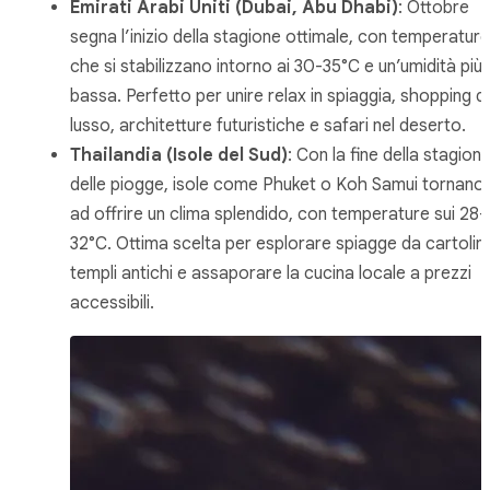
Emirati Arabi Uniti (Dubai, Abu Dhabi)
: Ottobre
segna l’inizio della stagione ottimale, con temperature
che si stabilizzano intorno ai 30-35°C e un’umidità più
bassa. Perfetto per unire relax in spiaggia, shopping di
lusso, architetture futuristiche e safari nel deserto.
Thailandia (Isole del Sud)
: Con la fine della stagion
delle piogge, isole come Phuket o Koh Samui tornano
ad offrire un clima splendido, con temperature sui 28-
32°C. Ottima scelta per esplorare spiagge da cartolin
templi antichi e assaporare la cucina locale a prezzi
accessibili.