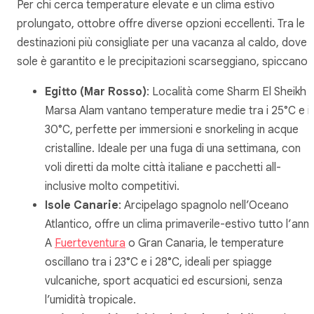
Per chi cerca temperature elevate e un clima estivo
prolungato, ottobre offre diverse opzioni eccellenti. Tra le
destinazioni più consigliate per una vacanza al caldo, dove il
sole è garantito e le precipitazioni scarseggiano, spiccano:
Egitto (Mar Rosso)
: Località come Sharm El Sheikh 
Marsa Alam vantano temperature medie tra i 25°C e i
30°C, perfette per immersioni e snorkeling in acque
cristalline. Ideale per una fuga di una settimana, con
voli diretti da molte città italiane e pacchetti all-
inclusive molto competitivi.
Isole Canarie
: Arcipelago spagnolo nell’Oceano
Atlantico, offre un clima primaverile-estivo tutto l’ann
A
Fuerteventura
o Gran Canaria, le temperature
oscillano tra i 23°C e i 28°C, ideali per spiagge
vulcaniche, sport acquatici ed escursioni, senza
l’umidità tropicale.