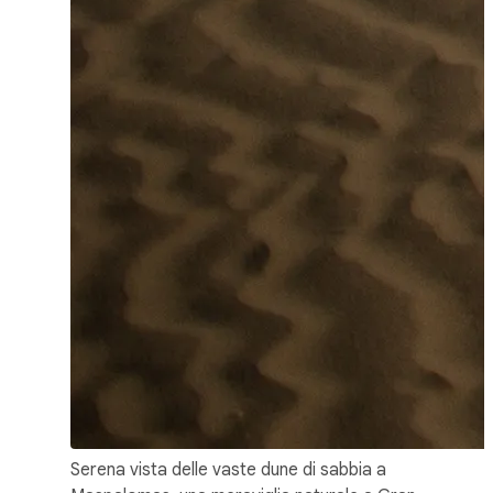
Serena vista delle vaste dune di sabbia a