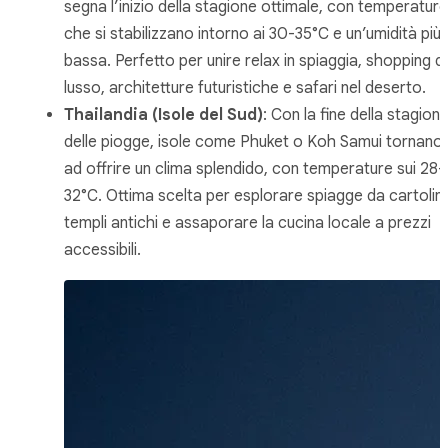
segna l’inizio della stagione ottimale, con temperature
che si stabilizzano intorno ai 30-35°C e un’umidità più
bassa. Perfetto per unire relax in spiaggia, shopping di
lusso, architetture futuristiche e safari nel deserto.
Thailandia (Isole del Sud)
: Con la fine della stagion
delle piogge, isole come Phuket o Koh Samui tornano
ad offrire un clima splendido, con temperature sui 28-
32°C. Ottima scelta per esplorare spiagge da cartolin
templi antichi e assaporare la cucina locale a prezzi
accessibili.