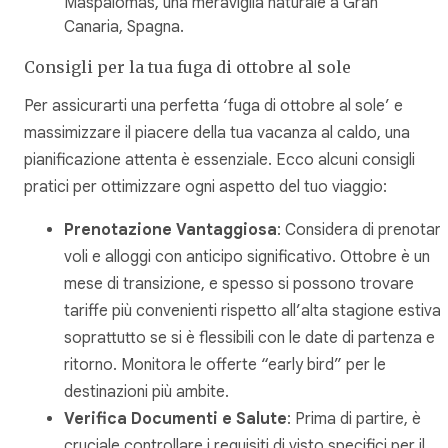
Maspalomas, una meraviglia naturale a Gran
Canaria, Spagna.
Consigli per la tua fuga di ottobre al sole
Per assicurarti una perfetta ‘fuga di ottobre al sole’ e
massimizzare il piacere della tua vacanza al caldo, una
pianificazione attenta è essenziale. Ecco alcuni consigli
pratici per ottimizzare ogni aspetto del tuo viaggio:
Prenotazione Vantaggiosa
: Considera di prenotar
voli e alloggi con anticipo significativo. Ottobre è un
mese di transizione, e spesso si possono trovare
tariffe più convenienti rispetto all’alta stagione estiva,
soprattutto se si è flessibili con le date di partenza e
ritorno. Monitora le offerte “early bird” per le
destinazioni più ambite.
Verifica Documenti e Salute
: Prima di partire, è
cruciale controllare i requisiti di visto specifici per il