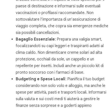
paese di destinazione e informarsi sulle eventuali
vaccinazioni o profilassi raccomandate. Non
sottovalutare l’importanza di un’assicurazione di
viaggio completa, che copra sia emergenze mediche
sia possibili cancellazioni.
Bagaglio Essenziale
: Prepara una valigia smart,
focalizzandoti su capi leggeri e traspiranti adatti al
clima caldo. Non dimenticare creme solari ad alta
protezione, occhiali da sole, un cappello e un
repellente per insetti. Includi anche un piccolo kit di
pronto soccorso con i farmaci di base.
Budgeting e Spese Locali
: Pianifica il tuo budget
considerando non solo volo e alloggio, ma anche le
spese per attività, pasti e trasporti locali. Informarsi
sulla valuta e sui costi medi ti aiuterà a gestire le
finanze senza sorprese e a goderti appieno