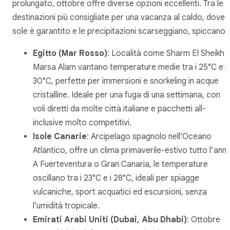
prolungato, ottobre offre diverse opzioni eccellenti. Tra le
destinazioni più consigliate per una vacanza al caldo, dove il
sole è garantito e le precipitazioni scarseggiano, spiccano:
Egitto (Mar Rosso)
: Località come Sharm El Sheikh 
Marsa Alam vantano temperature medie tra i 25°C e i
30°C, perfette per immersioni e snorkeling in acque
cristalline. Ideale per una fuga di una settimana, con
voli diretti da molte città italiane e pacchetti all-
inclusive molto competitivi.
Isole Canarie
: Arcipelago spagnolo nell’Oceano
Atlantico, offre un clima primaverile-estivo tutto l’ann
A Fuerteventura o Gran Canaria, le temperature
oscillano tra i 23°C e i 28°C, ideali per spiagge
vulcaniche, sport acquatici ed escursioni, senza
l’umidità tropicale.
Emirati Arabi Uniti (Dubai, Abu Dhabi)
: Ottobre