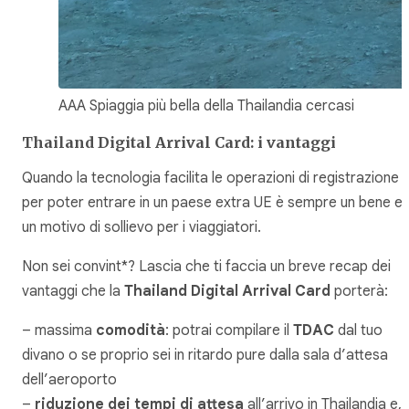
AAA Spiaggia più bella della Thailandia cercasi
Thailand Digital Arrival Card: i vantaggi
Quando la tecnologia facilita le operazioni di registrazione
per poter entrare in un paese extra UE è sempre un bene e
un motivo di sollievo per i viaggiatori.
Non sei convint*? Lascia che ti faccia un breve recap dei
vantaggi che la
Thailand Digital Arrival Card
porterà:
– massima
comodità
: potrai compilare il
TDAC
dal tuo
divano o se proprio sei in ritardo pure dalla sala d’attesa
dell’aeroporto
–
riduzione dei tempi di attesa
all’arrivo in Thailandia e,