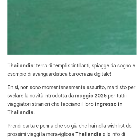
Thailandia
: terra di templi scintillanti, spiagge da sogno e…
esempio di avanguardistica burocrazia digitale!
Eh sì, non sono momentaneamente esaurito, ma ti sto per
svelare la novità introdotta da
maggio 2025
per tutti i
viaggiatori stranieri che facciano il loro
ingresso in
Thailandia
.
Prendi carta e penna che so già che hai nella wish list dei
prossimi viaggi la meravigliosa
Thailandia
e le info di