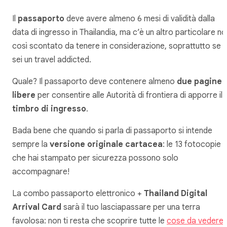
Il
passaporto
deve avere almeno 6 mesi di validità dalla
data di ingresso in Thailandia, ma c’è un altro particolare n
così scontato da tenere in considerazione, soprattutto se
sei un travel addicted.
Quale? Il passaporto deve contenere almeno
due pagine
libere
per consentire alle Autorità di frontiera di apporre il
timbro di ingresso
.
Bada bene che quando si parla di passaporto si intende
sempre la
versione originale cartacea
: le 13 fotocopie
che hai stampato per sicurezza possono solo
accompagnare!
La combo passaporto elettronico +
Thailand Digital
Arrival Card
sarà il tuo lasciapassare per una terra
favolosa: non ti resta che scoprire tutte le
cose da vedere 