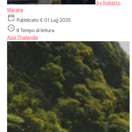
by
Roberto
Marana
Pubblicato il: 01 Lug 2025
8 Tempo di lettura
Asia
Thailandia