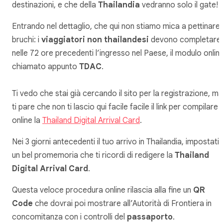
destinazioni, e che della
Thailandia
vedranno solo il gate!
Entrando nel dettaglio, che qui non stiamo mica a pettinare 
bruchi: i
viaggiatori non thailandesi
devono completare,
nelle 72 ore precedenti l’ingresso nel Paese, il modulo onlin
chiamato appunto
TDAC
.
Ti vedo che stai già cercando il sito per la registrazione, ma
ti pare che non ti lascio qui facile facile il link per compilare
online la
Thailand Digital Arrival Card
.
Nei 3 giorni antecedenti il tuo arrivo in Thailandia, impostati
un bel promemoria che ti ricordi di redigere la
Thailand
Digital Arrival Card
.
Questa veloce procedura online rilascia alla fine un
QR
Code
che dovrai poi mostrare all’Autorità di Frontiera in
concomitanza con i controlli del
passaporto
.