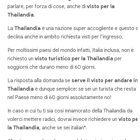
parlare, per forza di cose, anche di
visto per la
Thailandia
.
La
Thailandia
è una nazione super accogliente e questo si
declina anche in ambito richiesta visti per l’ingresso.
Per moltissimi paesi del mondo infatti, Italia inclusa, non è
richiesto un
visto turistico per la Thailandia
per
soggiorni che durano meno di 60 giorni.
La risposta alla domanda se
serve il visto per andare in
Thailandia
è dunque semplice: se sei un turista che resta
nel Paese meno di 60 giorni assolutamente no!
In caso in cui tu ti sia così innamorato della Thailandia da
volerci mettere radici, dovrai invece richiedere un
visto pe
la Thailandia
, anche se sei italian*.