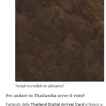
Templi incredibili ne abbiamo?
Per andare in Thailandia serve il visto?
Parlando della
Thailand Digital Arrival Card
si finisce a