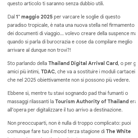
questo articolo ti saranno senza dubbio utili.
Dal
1° maggio 2025
per varcare le soglie di questo
paradiso tropicale, è nata una nuova stella nel firmamento
dei documenti di viaggio… volevo creare della suspence ma
quando si parla di burocrazia e cose da compilare meglio
arrivare al dunque non trovi?!
Sto parlando della
Thailand Digital Arrival Card
, o per gli
amici più intimi,
TDAC
, che va a sostituire i moduli cartacei
che nel 2025 obiettivamente non si possono più vedere.
Ebbene sì, mentre tu stavi sognando pad thai fumanti o
massaggi rilassanti la
Tourism Authority of Thailand
era
all’opera per digitalizzare il tuo arrivo a destinazione.
Non preoccuparti, non è nulla di troppo complicato: puoi
comunque fare tuo il mood terza stagione di
The White