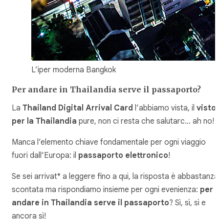
L’iper moderna Bangkok
Per andare in Thailandia serve il passaporto?
La
Thailand Digital Arrival Card
l’abbiamo vista, il
visto
per la Thailandia
pure, non ci resta che salutarc… ah no!
Manca l’elemento chiave fondamentale per ogni viaggio
fuori dall’Europa: il
passaporto elettronico
!
Se sei arrivat* a leggere fino a qui, la risposta è abbastanza
scontata ma rispondiamo insieme per ogni evenienza:
per
andare in Thailandia serve il passaporto
? Sì, sì, sì e
ancora sì!