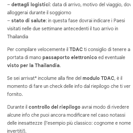
–
dettagli logistici
: data di arrivo, motivo del viaggio, dov
alloggerai durante il soggiorno
–
stato di salute
: in questa fase dovrai indicare i Paesi
visitati nelle due settimane antecedenti il tuo arrivo in
Thailandia
Per compilare velocemente il
TDAC
ti consiglio di tenere a
portata di mano
passaporto elettronico
ed eventuale
visto per la Thailandia
.
Se sei arrivat* incolume alla fine del
modulo TDAC
, è il
momento di fare un check delle info dal riepilogo che ti ver
fornito.
Durante il
controllo del riepilogo
avrai modo di rivedere
alcune info che puoi ancora modificare nel caso notassi
delle inesattezze (l’esempio più classico: cognome e nome
invertiti!).