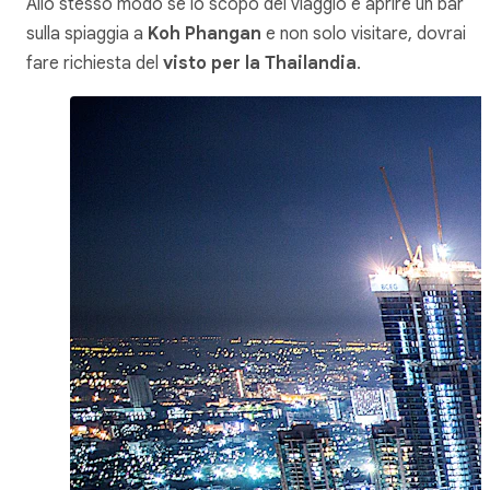
Allo stesso modo se lo scopo del viaggio è aprire un bar
sulla spiaggia a
Koh Phangan
e non solo visitare, dovrai
fare richiesta del
visto per la Thailandia
.