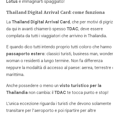
Lotus
e immaginarti spiaggiato!
Thailand Digital Arrival Card: come funziona
La
Thailand Digital Arrival Card
, che per motivi di pigrizi
da qui in avanti chiamerò spesso
TDAC
, deve essere
compilata da tutti i viaggiatori che arrivino in Thailandia.
E quando dico tutti intendo proprio tutti coloro che hanno
passaporto estero
: classici turisti, business man, wonder
woman o residenti a lungo termine. Non fa differenza
neppure la modalità di accesso al paese: aerea, terrestre o
marittima.
Anche possedere o meno un
visto turistico per la
Thailandia
non cambia: il
TDAC
te tocca punto e stop!
L’unica eccezione riguarda i turisti che devono solamente
transitare per l’aeroporto e poi ripartire per altre