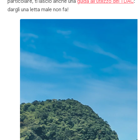
particolare, ti lascio anche una
guida all’utilizzo del TDAC
:
dargli una letta male non fa!