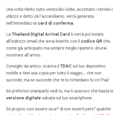
Una volta riletto tutto ventordici volte, accettato i termini di
utilizzo e detto ok l’accendiamo, verrà generata
nell’immediato la
card di conferma
.
La
Thailand Digital Arrival Card
ti verrà poi inviata
all’indirizzo email che avrai inserito con il
codice QR
che,
come già anticipato ma sempre meglio ripetere, dovrai
mostrare all’arrivo.
Consiglio da amico: scarica il
TDAC
sul tuo dispositivo
mobile e tieni una copia per tutto il viaggio… che non
succede, ma se succede che te lo richiedano tu ce l’hai!
Se preferisci stamparlo vedi tu, ma ti assicuro che basta la
versione digitale
salvata sul tuo smartphone.
Se proprio vuoi essere sicur* di non esserti pers* qualche