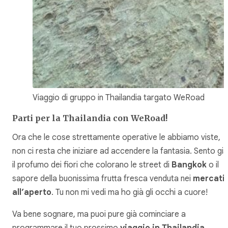
Viaggio di gruppo in Thailandia targato WeRoad
Parti per la Thailandia con WeRoad!
Ora che le cose strettamente operative le abbiamo viste,
non ci resta che iniziare ad accendere la fantasia. Sento già
il profumo dei fiori che colorano le street di
Bangkok
o il
sapore della buonissima frutta fresca venduta nei
mercati
all’aperto
. Tu non mi vedi ma ho già gli occhi a cuore!
Va bene sognare, ma puoi pure già cominciare a