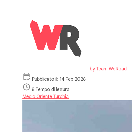
by
Team WeRoad
Pubblicato il: 14 Feb 2026
8 Tempo di lettura
Medio Oriente
Turchia