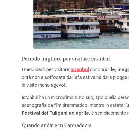
Periodo migliore per visitare Istanbul
I mesi ideali per visitare
Istanbul
sono
aprile, mag
città non è soffocata dall’afa estiva né dalle piogge
le visite meno agevoli.
Istanbul ha un microclima tutto suo, tipo quella pers
scenografia da film drammatico, mentre in estate l’
Festival dei Tulipani ad aprile
, è semplicemente ma
Quando andare in Cappadocia