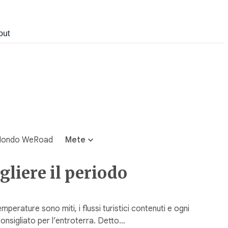
out
ondo WeRoad
Mete
liere il periodo
perature sono miti, i flussi turistici contenuti e ogni
consigliato per l’entroterra. Detto…