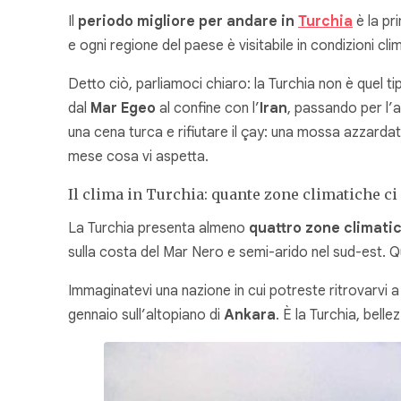
Il
periodo migliore per andare in
Turchia
è la pr
e ogni regione del paese è visitabile in condizioni cli
Detto ciò, parliamoci chiaro: la Turchia non è quel ti
dal
Mar Egeo
al confine con l’
Iran
, passando per l’
una cena turca e rifiutare il çay: una mossa azzarda
mese cosa vi aspetta.
Il clima in Turchia: quante zone climatiche ci
La Turchia presenta almeno
quattro zone climatic
sulla costa del Mar Nero e semi-arido nel sud-est. Q
Immaginatevi una nazione in cui potreste ritrovarvi a
gennaio sull’altopiano di
Ankara
. È la Turchia, bel