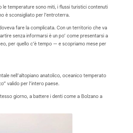
e temperature sono miti, i flussi turistici contenuti
no è sconsigliato per l’entroterra.
i doveva fare la complicata. Con un territorio che va
artire senza informarsi è un po’ come presentarsi a
’aereo, per quello c’è tempo — e scopriamo mese per
ntale nell’altopiano anatolico, oceanico temperato
o” valido per l’intero paese.
stesso giorno, a battere i denti come a Bolzano a