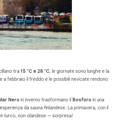
illano tra
15 °C e 28 °C
, le giornate sono lunghe e la
e a febbraio il freddo e le possibili nevicate rendono
Mar Nero
in inverno trasformano il
Bosforo
in una
esperienza da sauna finlandese. La primavera, con il
ano è turco, non olandese — sorpresa!