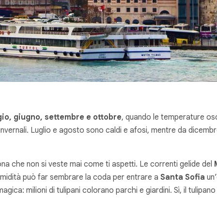
gio, giugno, settembre e ottobre
, quando le temperature osc
 invernali. Luglio e agosto sono caldi e afosi, mentre da dicembr
ona che non si veste mai come ti aspetti. Le correnti gelide del
umidità può far sembrare la coda per entrare a
Santa Sofia
un’
gica: milioni di tulipani colorano parchi e giardini. Sì, il tulip