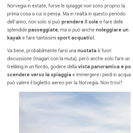
Norvegia in estate, forse le spiagge non sono proprio la
prima cosa a cui si pensa. Ma in realtà in questo periodo
dell’anno, non solo si può
prendere il sole
e fare delle
splendide
passeggiate
, ma si può anche
noleggiare un
kayak
e fare tantissimi
sport acquatici
.
Va bene, probabilmente farsi una
nuotata
è fuori
discussione (magari con la muta), però anche solo fare un
trekking in un fiordo, godere della
vista panoramica e poi
scendere verso la spiaggia
e immergere i piedi in acqua
può valere il biglietto aereo per la Norvegia. Non trovi?