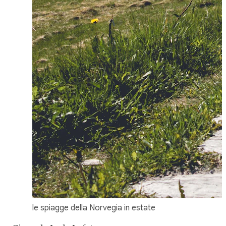
le spiagge della Norvegia in estate