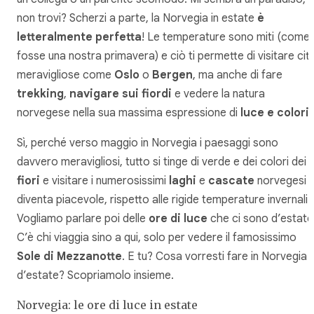
non trovi? Scherzi a parte, la Norvegia in estate
è
letteralmente perfetta
! Le temperature sono miti (come
fosse una nostra primavera) e ciò ti permette di visitare cit
meravigliose come
Oslo
o
Bergen
, ma anche di fare
trekking
,
navigare sui fiordi
e vedere la natura
norvegese nella sua massima espressione di
luce e colori
Sì, perché verso maggio in Norvegia i paesaggi sono
davvero meravigliosi, tutto si tinge di verde e dei colori dei
fiori
e visitare i numerosissimi
laghi
e
cascate
norvegesi
diventa piacevole, rispetto alle rigide temperature invernali.
Vogliamo parlare poi delle
ore di luce
che ci sono d’estate
C’è chi viaggia sino a qui, solo per vedere il famosissimo
Sole di Mezzanotte
. E tu? Cosa vorresti fare in Norvegia
d’estate? Scopriamolo insieme.
Norvegia: le ore di luce in estate