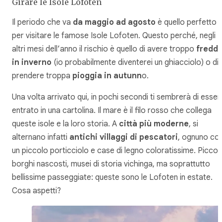
Girare le Isole Lofoten
Il periodo che va
da maggio ad agosto
è quello perfetto
per visitare le famose Isole Lofoten. Questo perché, negli
altri mesi dell’anno il rischio è quello di avere troppo
fredd
in inverno
(io probabilmente diventerei un ghiacciolo) o di
prendere troppa
pioggia in autunn
o.
Una volta arrivato qui, in pochi secondi ti sembrerà di esser
entrato in una cartolina. Il mare è il filo rosso che collega
queste isole e la loro storia. A
città più moderne
, si
alternano infatti
antichi villaggi di pescatori
, ognuno co
un piccolo porticciolo e case di legno coloratissime. Piccoli
borghi nascosti, musei di storia vichinga, ma soprattutto
bellissime passeggiate: queste sono le Lofoten in estate.
Cosa aspetti?