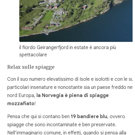
il fiordo Geirangerfjord in estate è ancora più
spettacolare
Relax sulle spiagge
Con il suo numero elevatissimo di Isole e isolotti e con le su
particolari insenature e nonostante sia un paese freddo nel
nord Europa,
la Norvegia è piena di spiagge
mozzafiato
!
Pensa che qui si contano ben
19 bandiere blu
, ovvero
spiagge che sono incontaminate e ben preservate.
Nell’immaginario comune, in effetti, quando si pensa alla