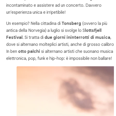
incontaminato e assistere ad un concerto. Davvero
un’esperienza unica e irripetibile!
Un esempio? Nella cittadina di
Tonsberg
(ovvero la più
antica della Norvegia) a luglio si svolge lo S
lottsfjell
Festival
. Si tratta di
due giorni ininterrotti di musica
,
dove si alternano molteplici artisti, anche di grosso calibro.
In ben
otto palchi
si alternano artisti che suonano musica
elettronica, pop, funk e hip-hop: è impossibile non ballare!