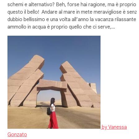
schemi e alternativo? Beh, forse hai ragione, ma è proprio
questo il bello! Andare al mare in mete meravigliose è senz
dubbio bellissimo e una volta all’anno la vacanza rilassante i
ammollo in acqua è proprio quello che ci serve,…
by
Vanessa
Gonzato