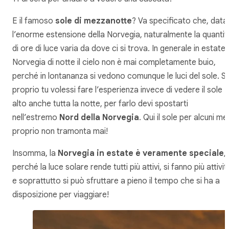
E il famoso
sole di mezzanotte
? Va specificato che, data
l’enorme estensione della Norvegia, naturalmente la quantit
di ore di luce varia da dove ci si trova. In generale in estate 
Norvegia di notte il cielo non è mai completamente buio,
perché in lontananza si vedono comunque le luci del sole. S
proprio tu volessi fare l’esperienza invece di vedere il sole
alto anche tutta la notte, per farlo devi spostarti
nell’estremo
Nord della Norvegia
. Qui il sole per alcuni me
proprio non tramonta mai!
Insomma, la
Norvegia in estate è veramente speciale
,
perché la luce solare rende tutti più attivi, si fanno più attivit
e soprattutto si può sfruttare a pieno il tempo che si ha a
disposizione per viaggiare!