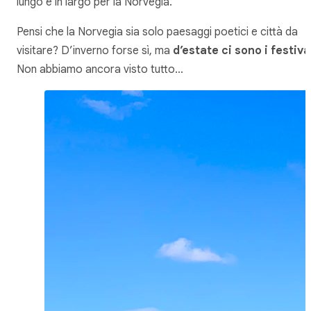
lungo e in largo per la Norvegia.
Pensi che la Norvegia sia solo paesaggi poetici e città da
visitare? D’inverno forse sì, ma
d’estate ci sono i festiva
Non abbiamo ancora visto tutto…