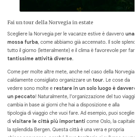
Fai un tour della Norvegia in estate
Scegliere la Norvegia per le vacanze estive è davvero
una
mossa furba
, come abbiamo già accennato. Il sole splend
tutto il giorno (letteralmente) e il clima è favorevole per far
tantissime attività diverse
.
Come per molte altre mete, anche nel caso della Norvegia 
caldamente consigliato organizzare un
tour
. Le cose da
vedere sono molte e
restare in un solo luogo è davvero
un peccato
! Naturalmente, l’organizzazione del tuo viaggi
cambia in base ai giorni che hai a disposizione e alla
tipologia di viaggio che vuoi fare. Ad esempio, puoi sceglier
di
visitare le città più importanti
come Oslo, la capitale
la splendida Bergen. Questa città è una vera e propria