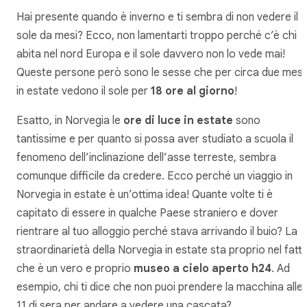
Hai presente quando è inverno e ti sembra di non vedere il
sole da mesi? Ecco, non lamentarti troppo perché c’è chi
abita nel nord Europa e il sole davvero non lo vede mai!
Queste persone però sono le sesse che per circa due mesi
in estate vedono il sole per
18 ore al giorno
!
Esatto, in Norvegia le
ore di luce in estate
sono
tantissime e per quanto si possa aver studiato a scuola il
fenomeno dell’inclinazione dell’asse terreste, sembra
comunque difficile da credere. Ecco perché un viaggio in
Norvegia in estate è un’ottima idea! Quante volte ti è
capitato di essere in qualche Paese straniero e dover
rientrare al tuo alloggio perché stava arrivando il buio? La
straordinarietà della Norvegia in estate sta proprio nel fatt
che è un vero e proprio
museo a cielo aperto h24
. Ad
esempio, chi ti dice che non puoi prendere la macchina alle
11 di sera per andare a vedere una cascata?