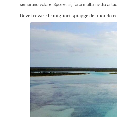
sembrano volare. Spoiler: sì, farai molta invidia ai tuo
Dove trovare le migliori spiagge del mondo co