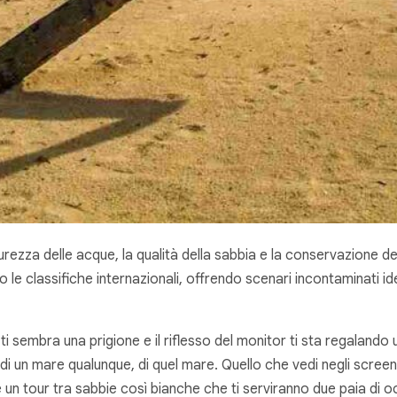
urezza delle acque, la qualità della sabbia e la conservazione d
le classifiche internazionali, offrendo scenari incontaminati ideali
 ti sembra una prigione e il riflesso del monitor ti sta regaland
di un mare qualunque, di
quel
mare. Quello che vedi negli scree
un tour tra sabbie così bianche che ti serviranno due paia di oc