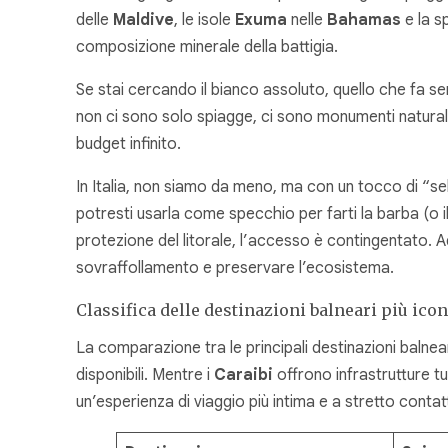
delle
Maldive
, le isole
Exuma
nelle
Bahamas
e la s
composizione minerale della battigia.
Se stai cercando il bianco assoluto, quello che fa se
non ci sono solo spiagge, ci sono monumenti natural
budget infinito.
In Italia, non siamo da meno, ma con un tocco di “sel
potresti usarla come specchio per farti la barba (o il
protezione del litorale, l’accesso è contingentato. 
sovraffollamento e preservare l’ecosistema.
Classifica delle destinazioni balneari più ico
La comparazione tra le principali destinazioni balnear
disponibili. Mentre i
Caraibi
offrono infrastrutture t
un’esperienza di viaggio più intima e a stretto conta