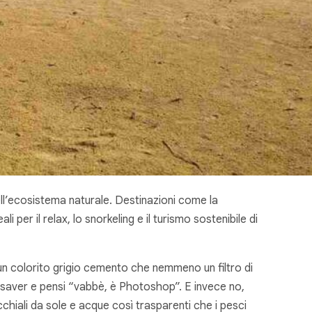
ell’ecosistema naturale. Destinazioni come la
 per il relax, lo snorkeling e il turismo sostenibile di
o un colorito grigio cemento che nemmeno un filtro di
nsaver e pensi “vabbè, è Photoshop”. E invece no,
chiali da sole e acque così trasparenti che i pesci