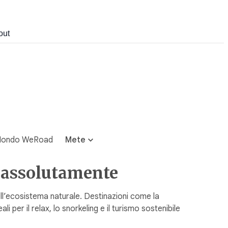
out
ondo WeRoad
Mete
e assolutamente
ell’ecosistema naturale. Destinazioni come la
i per il relax, lo snorkeling e il turismo sostenibile