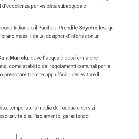
d’eccellenza per visibilità subacquea e
eano Indiano o il Pacifico. Prendi le
Seychelles
: qui
mbrano messi lì da un designer d’interni con un
Cala Mariolu
, dove l’acqua è così ferma che
iane, come stabilito dai regolamenti comunali per la
o prenotare tramite app ufficiali per evitare il
ilità, temperatura media dell’acqua e servizi
esclusività e sull’isolamento, garantendo