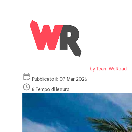
by
Team WeRoad
Pubblicato il: 07 Mar 2026
6 Tempo di lettura