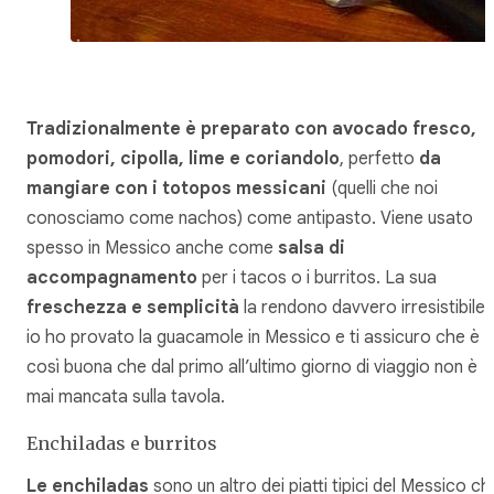
Tradizionalmente è preparato con avocado fresco,
pomodori, cipolla, lime e coriandolo
, perfetto
da
mangiare con i totopos messicani
(quelli che noi
conosciamo come nachos) come antipasto. Viene usato
spesso in Messico anche come
salsa di
accompagnamento
per i tacos o i burritos. La sua
freschezza e semplicità
la rendono davvero irresistibile:
io ho provato la guacamole in Messico e ti assicuro che è
così buona che dal primo all’ultimo giorno di viaggio non è
mai mancata sulla tavola.
Enchiladas e burritos
Le enchiladas
sono un altro dei piatti tipici del Messico ch