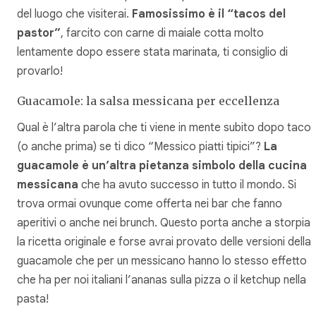
del luogo che visiterai.
Famosissimo è il “tacos del
pastor”
, farcito con carne di maiale cotta molto
lentamente dopo essere stata marinata, ti consiglio di
provarlo!
Guacamole: la salsa messicana per eccellenza
Qual è l’altra parola che ti viene in mente subito dopo taco
(o anche prima) se ti dico “Messico piatti tipici”?
La
guacamole è un’altra pietanza simbolo della cucina
messicana
che ha avuto successo in tutto il mondo. Si
trova ormai ovunque come offerta nei bar che fanno
aperitivi o anche nei brunch. Questo porta anche a storpiar
la ricetta originale e forse avrai provato delle versioni della
guacamole che per un messicano hanno lo stesso effetto
che ha per noi italiani l’ananas sulla pizza o il ketchup nella
pasta!