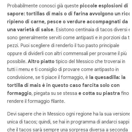
Probabilmente conosci già queste
piccole esplosioni di
sapore: tortillas di mais o di farina avvolgono un ricc
ripieno di carne, pesce o verdure accompagnati da
una varietà di salse
. Esistono centinaia di tacos diversi e
sono generalmente serviti come antipasti e in porzioni da tr
pezzi. Puoi scegliere di renderlo il tuo pasto principale
oppure di dividerli con altri commensali per provarne il più
possibile.
Altro piatto
tipico del Messico che troverai in
tutti i menu e ti consiglio di provare come antipasto in
condivisione, se ti piace il formaggio, è
la quesadilla: la
tortilla di mais è in questo caso farcita solo con
formaggio
, piegata su se stessa
e cotta su piastra
fino 
rendere il formaggio filante.
Devi sapere che in Messico ogni regione ha la sua versione
unica di tacos; quindi, se hai in programma di andarci sappi
che il tacos sarà sempre una sorpresa diversa a seconda