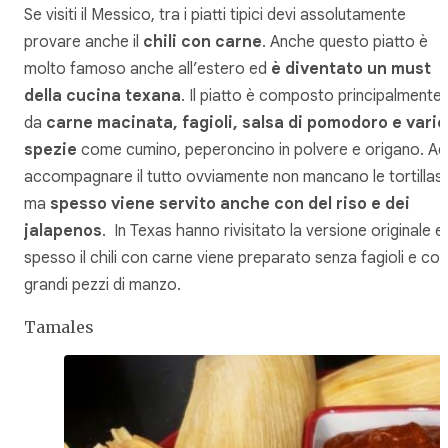
Se visiti il Messico, tra i piatti tipici devi assolutamente
provare anche il
chili con carne
. Anche questo piatto è
molto famoso anche all’estero ed
è diventato un must
della cucina texana
. Il piatto è composto principalmente
da
carne macinata, fagioli, salsa di pomodoro e varie
spezie
come cumino, peperoncino in polvere e origano. Ad
accompagnare il tutto ovviamente non mancano le tortillas
ma
spesso viene servito anche con del riso e dei
jalapenos
. In Texas hanno rivisitato la versione originale e
spesso il chili con carne viene preparato senza fagioli e con
grandi pezzi di manzo.
Tamales