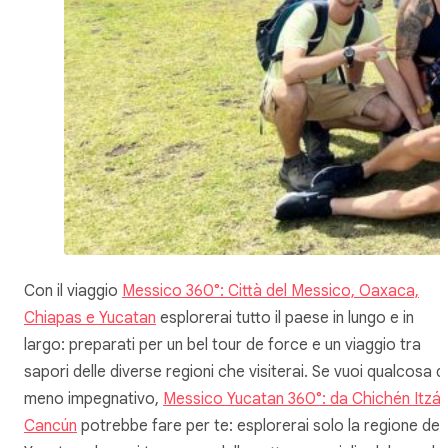
Con il viaggio
Messico 360°: Città del Messico, Oaxaca,
Chiapas e Yucatan
esplorerai tutto il paese in lungo e in
largo: preparati per un bel tour de force e un viaggio tra
sapori delle diverse regioni che visiterai. Se vuoi qualcosa di
meno impegnativo,
Messico Yucatan 360°: da Chichén Itzá 
Cancún
potrebbe fare per te: esplorerai solo la regione del