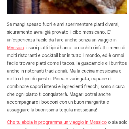
Se mangi spesso fuori e ami sperimentare piatti diversi,
sicuramente avrai già provato il cibo messicano. E’
un’esperienza facile da fare anche senza un viaggio in
Messico
: i suoi piatti tipici hanno arricchito infatti i menu di
molti ristoranti e cocktail bar in tutto il mondo, ed è ormai
facile trovare piatti come i tacos, la guacamole e i burritos
anche in ristoranti tradizionali. Ma la cucina messicana è
molto di più di questo. Ricca e variegata, capace di
combinare sapori intensi e ingredienti freschi, sono sicura
che ogni piatto ti conquisterà. Magari potrai anche
accompagnare i bocconi con un buon margarita e
assaggiare la buonissima tequila messicana!
Che tu abbia in programma un viaggio in Messico
o sia solo