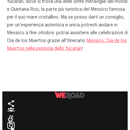
Yucatan, dove si trova una delle sette meraviglie del mondo
e Quintana Roo, la parte più turistica del Messico famosa
per il suo mare cristallino. Ma se posso darti un consiglio,
per un’esperienza autentica e unica potresti andare in
Messico a fine ottobre: potrai assistere alle celebrazioni de
Dia de los Muertos grazie all’itinerario
Messico: Día de los
Muertos nella penisola dello Yucatán
!