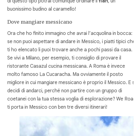
di questo tipo potrai comunque ordinare il
flan
, un
buonissimo budino al caramello!
Dove mangiare messicano
Ora che ho finito immagino che avrai l’acquolina in bocca:
se non puoi aspettare di andare in Messico, i piatti tipici che
ti ho elencato li puoi trovare anche a pochi passi da casa.
Se vivi a Milano, per esempio, ti consiglio di provare il
ristorante Casazul cucina messicana. A Roma è invece
molto famoso La Cucaracha. Ma ovviamente il posto
migliore in cui mangiare messicano è proprio il Messico. E s
decidi di andarci, perché non partire con un gruppo di
coetanei con la tua stessa voglia di esplorazione? We Road
ti porta in Messico con ben tre diversi itinerari!