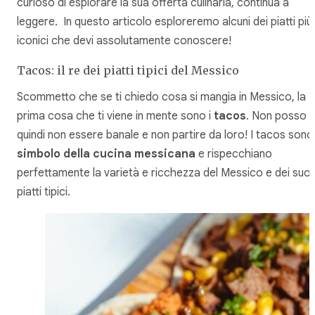
curioso di esplorare la sua offerta culinaria, continua a
leggere. In questo articolo esploreremo alcuni dei piatti più
iconici che devi assolutamente conoscere!
Tacos: il re dei piatti tipici del Messico
Scommetto che se ti chiedo cosa si mangia in Messico, la
prima cosa che ti viene in mente sono i
tacos
. Non posso
quindi non essere banale e non partire da loro! I tacos sono 
simbolo della cucina messicana
e rispecchiano
perfettamente la varietà e ricchezza del Messico e dei suoi
piatti tipici.