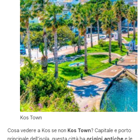
Kos Town
Cosa vedere a Kos se non
Kos Town
? Capitale e porto
principale dell’isola, questa città ha
origini antiche
e le