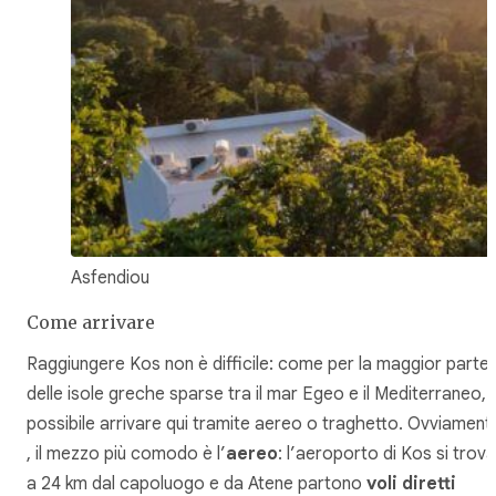
Asfendiou
Come arrivare
Raggiungere Kos non è difficile: come per la maggior parte
delle isole greche sparse tra il mar Egeo e il Mediterraneo, 
possibile arrivare qui tramite aereo o traghetto. Ovviament
, il mezzo più comodo è l’
aereo
: l’aeroporto di Kos si trova
a 24 km dal capoluogo e da Atene partono
voli diretti