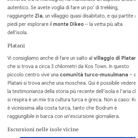
autentico. Se avete voglia di fare un po’ di trekking,
raggiungete
Zia
, un villaggio quasi disabitato, e qui partite a
piedi per esplorare il
monte Dikeo
– la vetta più alta
dell’isola.
Platani
Vi consigliamo anche di fare un salto al
villaggio di Platan
che si trova a circa 3 chilometri da Kos Town. In questo
piccolo centro vive una
comunità turco-musulmana
– a
Platani si trova anche una moschea. Qui è possibile vedere
la testimonianza della storia più recente dell’isola e l’aria c
si respira è un mix tra cultura turca e greca. Non a caso: K
è vicinissima alla costa turca, tanto che Bodrum è
raggiungibile in barca con un’escursione giornaliera.
Escursioni nelle isole vicine