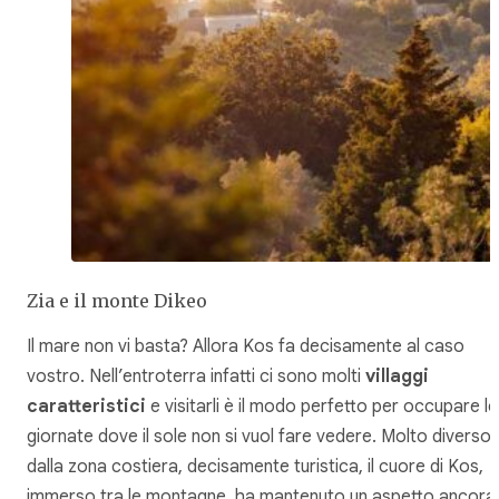
Zia e il monte Dikeo
Il mare non vi basta? Allora Kos fa decisamente al caso
vostro. Nell’entroterra infatti ci sono molti
villaggi
caratteristici
e visitarli è il modo perfetto per occupare le
giornate dove il sole non si vuol fare vedere. Molto diverso
dalla zona costiera, decisamente turistica, il cuore di Kos,
immerso tra le montagne, ha mantenuto un aspetto ancora