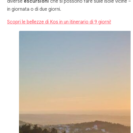
diverse
escursioni
che si possono fare sulle isole vicine –
in giornata o di due giorni.
Scopri le bellezze di Kos in un itinerario di 9 giorni!