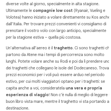
diverse volte al giorno, specialmente in alta stagione.
Ultimamente le
compagnie low cost
(Ryanair, Vueling e
Volotea) hanno iniziato a volare direttamente su Kos anche
dall’Italia. Per trovare prezzi convenienti vi consigliamo di
prenotare il vostro volo con largo anticipo, specialmente
per la stagione estiva – quella più costosa.
Un’alternativa all’aereo è il
traghetto
. Ci sono traghetti ch
partono da Atene ma i tempi di percorrenza sono molto
lunghi. Potete volare anche su Rodi e poi da lì prendere uno
dei traghetti che collegano le isole del Dodecaneso. Trovar
prezzi economici per i voli può essere arduo nel periodo
estivo, per cui molti viaggiatori optano per i traghetti: se
capita anche a voi, consideratela
una vera e propria
esperienza di viaggio
! Non c’è nulla di meglio di leggere 
buon libro vista mare, mentre il traghetto vi sta portando a
destinazione.