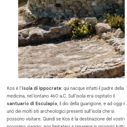
Kos è l’
isola di Ippocrate
: qui nacque infatti il padre della
medicina, nel lontano 460 a.C. Sull’isola era ospitato il
santuario di Esculapio
, il dio della guarigione, e ad oggi è
uno dei molti siti archeologici presenti sull’isola che si
possono visitare. Quindi se Kos è la destinazione del vostro
prossimo viaggio, non limitatevi a rimanere in spiaggia tutto i