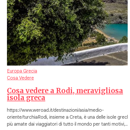
Europa
Grecia
Cosa Vedere
Cosa vedere a Rodi, meravigliosa
isola greca
https://www.weroad.it/destinazioni/asia/medio-
oriente/turchiaRodi, insieme a Creta, è una delle isole grec
più amate dai viaggiatori di tutto il mondo per tanti motivi,…