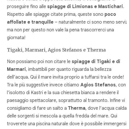
proseguire fino alle
spiagge di Limionas e Mastichari
.
Rispetto alle spiagge citate prima, queste sono
poco
affollate e tranquille
– naturalmente ci sono meno servizi
ma non per questo non vale la pena trascorrerci una
giornata!
Tigaki, Marmari, Agios Stefanos e Therma
Non possiamo poi non citare le
spiagge di Tigaki e di
Marmari
, imbattibili per quanto riguarda la bellezza
dell’acqua. Qui il mare invita proprio a tuffarsi tra le onde!
Tra le più suggestive invece citiamo
Agios Stefanos
, con
l’isolotto di Kastri e la sua chiesetta bianca a rendere il
paesaggio spettacolare, soprattutto al tramonto. Infine vi
consigliamo di fare un salto a
Therma
, dove l’acqua calda
delle sorgenti si mescola a quella fredda del mare. Qui
troverete una piscina naturale dove è possibile immergersi 