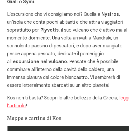
Giali
o
Symi
.
L’escursione che vi consigliamo noi? Quella a
Nysiros
,
un’isola che conta pochi abitanti e che attira viaggiatori
soprattutto per
Plyvotis
, il suo vulcano che è attivo ma al
momento dormiente. Una volta arrivati a Mandraki, un
sonnolento paesino di pescatori, e dopo aver mangiato
pesce appena pescato, dedicate il pomeriggio
all’
escursione nel vulcano
. Pensate che è possibile
camminare all’interno della cavità della caldera, una
immensa pianura dal colore biancastro. Vi sembrerà di
essere letteralmente sbarcati su un altro pianeta!
Kos non ti basta? Scopri le altre bellezze della Grecia,
leggi
l’articolo
!
Mappa e cartina di Kos