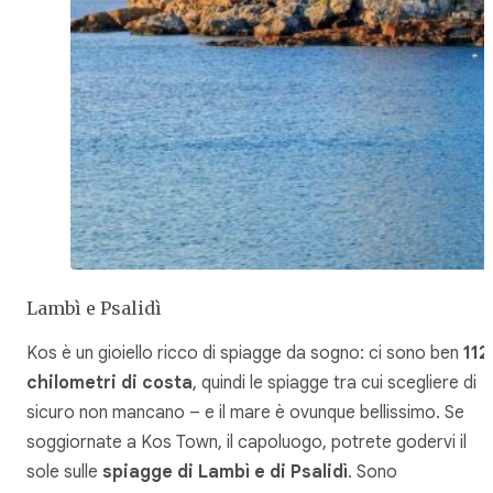
Lambì e Psalidì
Kos è un gioiello ricco di spiagge da sogno: ci sono ben
112
chilometri di costa
, quindi le spiagge tra cui scegliere di
sicuro non mancano – e il mare è ovunque bellissimo. Se
soggiornate a Kos Town, il capoluogo, potrete godervi il
sole sulle
spiagge di Lambì e di Psalidì
. Sono