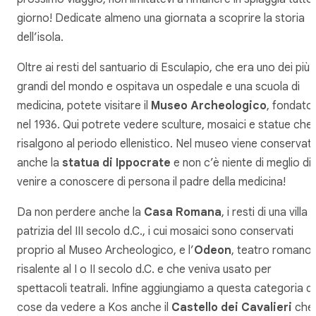
giorno! Dedicate almeno una giornata a scoprire la storia
dell’isola.
Oltre ai resti del santuario di Esculapio, che era uno dei più
grandi del mondo e ospitava un ospedale e una scuola di
medicina, potete visitare il
Museo Archeologico
, fondato
nel 1936. Qui potrete vedere sculture, mosaici e statue che
risalgono al periodo ellenistico. Nel museo viene conservat
anche la
statua di Ippocrate
e non c’è niente di meglio di
venire a conoscere di persona il padre della medicina!
Da non perdere anche la
Casa Romana
, i resti di una villa
patrizia del III secolo d.C., i cui mosaici sono conservati
proprio al Museo Archeologico, e l’
Odeon
, teatro romano
risalente al I o II secolo d.C. e che veniva usato per
spettacoli teatrali. Infine aggiungiamo a questa categoria di
cose da vedere a Kos anche il
Castello dei Cavalieri
che