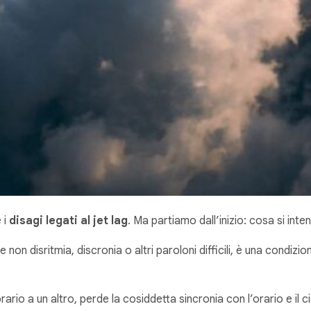
 i
disagi legati al jet lag
. Ma partiamo dall’inizio: cosa si inte
on disritmia, discronia o altri paroloni difficili, è una condizio
io a un altro, perde la cosiddetta sincronia con l’orario e il c