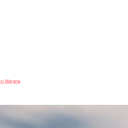
to Marana