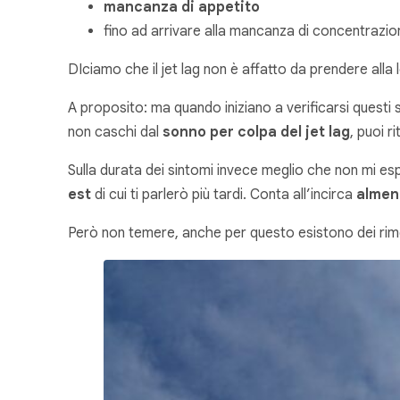
mancanza di appetito
fino ad arrivare alla mancanza di concentrazi
DIciamo che il jet lag non è affatto da prendere alla
A proposito: ma quando iniziano a verificarsi questi
non caschi dal
sonno per colpa del jet lag
, puoi r
Sulla durata dei sintomi invece meglio che non mi es
est
di cui ti parlerò più tardi. Conta all’incirca
almeno
Però non temere, anche per questo esistono dei rimed