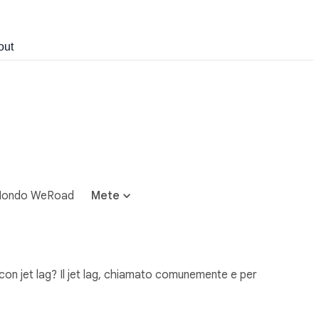
out
ondo WeRoad
Mete
nde con jet lag? Il jet lag, chiamato comunemente e per