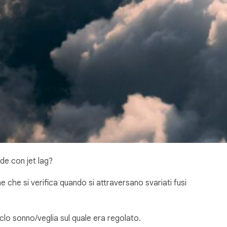
nde con jet lag?
ne che si verifica quando si attraversano svariati fusi
iclo sonno/veglia sul quale era regolato.