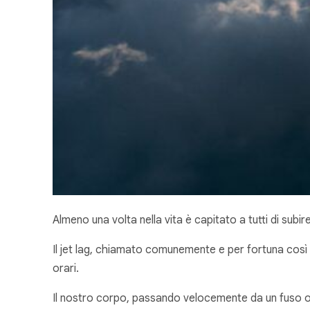
Almeno una volta nella vita è capitato a tutti di subire
Il jet lag, chiamato comunemente e per fortuna così e n
orari.
Il nostro corpo, passando velocemente da un fuso orar