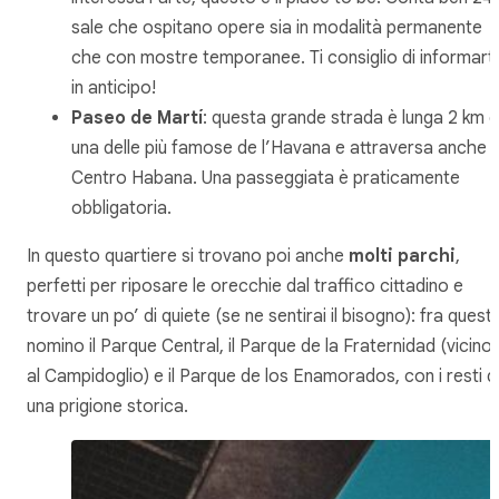
sale che ospitano opere sia in modalità permanente
che con mostre temporanee. Ti consiglio di informarti
in anticipo!
Paseo de Martí
: questa grande strada è lunga 2 km è
una delle più famose de l’Havana e attraversa anche
Centro Habana. Una passeggiata è praticamente
obbligatoria.
In questo quartiere si trovano poi anche
molti parchi
,
perfetti per riposare le orecchie dal traffico cittadino e
trovare un po’ di quiete (se ne sentirai il bisogno): fra questi
nomino il Parque Central, il Parque de la Fraternidad (vicino
al Campidoglio) e il Parque de los Enamorados, con i resti d
una prigione storica.