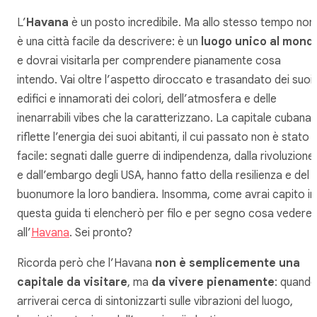
L’
Havana
è un posto incredibile. Ma allo stesso tempo non
è una città facile da descrivere: è un
luogo unico al mond
e dovrai visitarla per comprendere pianamente cosa
intendo. Vai oltre l’aspetto diroccato e trasandato dei suoi
edifici e innamorati dei colori, dell’atmosfera e delle
inenarrabili
vibes
che la caratterizzano. La capitale cubana
riflette l’energia dei suoi abitanti, il cui passato non è stato
facile: segnati dalle guerre di indipendenza, dalla rivoluzione
e dall’embargo degli USA, hanno fatto della resilienza e del
buonumore la loro bandiera. Insomma, come avrai capito in
questa guida ti elencherò per filo e per segno cosa vedere
all’
Havana
. Sei pronto?
Ricorda però che l’Havana
non è semplicemente una
capitale da visitare
, ma
da vivere pienamente
: quand
arriverai cerca di sintonizzarti sulle vibrazioni del luogo,