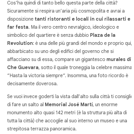
Cos’ha quindi di tanto bello questa parte della città?
Sicuramente si respira un’aria più cosmopolita e avrai a
disposizione
tanti ristoranti e locali in cui rilassarti e
far festa
. Ma il vero centro nevralgico, ideologico e
simbolico del quartiere è senza dubbio
Plaza de la
Revolution
: è una delle più grandi del mondo e proprio qui,
abbarbicato su uno degli edifici del governo che si
affacciano su di essa, compare un gigantesco
murales di
Che Guevara
, sotto il quale troneggia la celebre massima
“
Hasta la victoria siempre
“. Insomma, una foto ricordo è
decisamente doverosa.
Se vuoi invece goderti la vista dall’alto sulla città ti consiglio
di fare un salto al
Memorial José Martí
, un enorme
monumento alto quasi 142 metri (è la struttura più alta di
tutta la città) che accoglie al suo interno un museo e una
strepitosa terrazza panoramica.