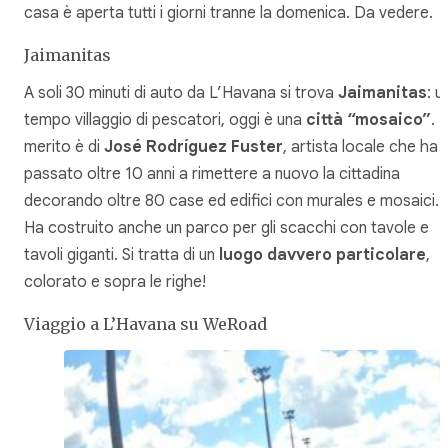
casa è aperta tutti i giorni tranne la domenica. Da vedere.
Jaimanitas
A soli 30 minuti di auto da L’Havana si trova
Jaimanitas
: u
tempo villaggio di pescatori, oggi è una
città “mosaico”
. Il
merito è di
José Rodríguez Fuster
, artista locale che ha
passato oltre 10 anni a rimettere a nuovo la cittadina
decorando oltre 80 case ed edifici con murales e mosaici.
Ha costruito anche un parco per gli scacchi con tavole e
tavoli giganti. Si tratta di un
luogo davvero particolare
,
colorato e sopra le righe!
Viaggio a L’Havana su WeRoad