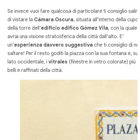
Se invece vuoi fare qualcosa di particolare ti consiglio salir
di vistare la
Cámara Oscura
, situata all’interno della cupo
della torre dell’
edificio edifico Gómez Vila
, con la quale
avrai una visione stratosferica della città dall’alto. E’
un’
esperienza davvero suggestiva
che ti consiglio di no
saltare! Per il resto goditi la piazza con la sua fontana e, sul
lato occidentale, i
vitrales
(finestre in vetro colorate) più
belli e raffinati della città.