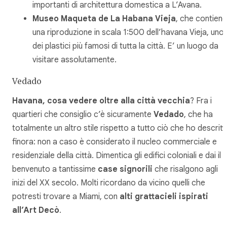
importanti di architettura domestica a L’Avana.
Museo Maqueta de La Habana Vieja
, che contiene
una riproduzione in scala 1:500 dell’havana Vieja, uno
dei plastici più famosi di tutta la città. E’ un luogo da
visitare assolutamente.
Vedado
Havana, cosa vedere oltre alla città vecchia
? Fra i
quartieri che consiglio c’è sicuramente
Vedado
, che ha
totalmente un altro stile rispetto a tutto ciò che ho descrit
finora: non a caso è considerato il nucleo commerciale e
residenziale della città. Dimentica gli edifici coloniali e dai il
benvenuto a tantissime
case signorili
che risalgono agli
inizi del XX secolo. Molti ricordano da vicino quelli che
potresti trovare a Miami, con
alti grattacieli ispirati
all’Art Decò
.