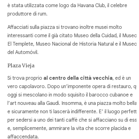
è stata utilizzata come logo da Havana Club, il celebre
produttore di rum.
Affacciati sulla piazza si trovano inoltre musei molto
interessanti come il già citato Museo della Cuidad, il Museo
El Templete, Museo Nacional de Historia Natural e il Museo
del Automóvil.
Plaza Vieja
Si trova proprio
al centro della città vecchia
, ed è un
vero capolavoro. Dopo un’imponente opera di restauro, qu
oggi si mescolano in modo squisito il barocco cubanoe e
l’art nouveau alla Gaudì. Insomma, è una piazza molto bella,
e sicuramente non ti lascerà indifferente. E’ il luogo perfett
per sedersi a uno dei tanti caffè che si affacciano su di ess
e, semplicemente, ammirare la vita che scorre placida e
affaccendata.