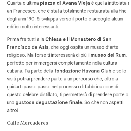
Quarta e ultima
piazza di Avana Vieja
è quella intitolata a
an Francesco, che è stata totalmente restaurata alla fine
degli anni ’90. Si sviluppa verso il porto e accoglie alcuni
edifici molto interessanti.
Prima fra tutti è la
Chiesa e il Monastero di San
Francisco de Asís
, che oggi ospita un museo d’arte
religioso. Ma forse ti interesserà di più il
museo del Rum
,
perfetto per immergersi completamente nella cultura
cubana. Fa parte della
fondazione Havana Club
e se lo
visiti potrai prendere parte a un percorso che, oltre a
guidarti passo passo nel processo di fabbricazione di
questo celebre distillato, ti permetterà di prendere parte a
una
gustosa degustazione finale
. So che non aspetti
altro!
Calle Mercaderes