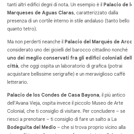
tanti altri edifici degni di nota. Un esempio è il
Palacio de l
Marqueses de Aguas Claras
, caratterizzato dalla
presenza di un cortile interno in stile andaluso (tanto bello
quanto tetro).
Ma non perderti neanche il
Palacio del Marqués de Arco
considerato uno dei gioielli del barocco cittadino nonché
uno dei meglio conservati fra gli edifici coloniali dell
città
, che oggi ospita un laboratorio di grafica (potrai
acquistare bellissime serigrafie) e un meraviglioso caffè
letterario.
Palacio de los Condes de Casa Bayona
, il più antico
dell’Avana Vieja, ospita invece il piccolo Museo de Arte
Colonial, che ti consiglio di visitare. Per concludere – se
riesci a prenotare – ti consiglio di fare un salto a La
Bodeguita del Medio
– che si trova proprio vicino alla