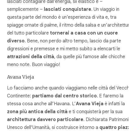
lasciati contagiare dall’energia, sii elastico e –
semplicemente –
lasciati conquistare
. Un viaggio in
questa parte del mondo è un’esperienza di vita e, tra
spiagge ornate di palme, il ritmo della salsa e un’architettur
del tutto particolare
tornerai a casa con un cuore
diverso
. Bene, non perdo altro tempo, lascio da parte
digressioni e premesse e mi metto subito a elencarti le
attrazioni della città
, da quelle più famose alle chicche
meno note. Buon viaggio!
Avana Vieja
Lo facciamo anche quando viaggiamo nelle città del Vecch
Continente:
partiamo dal centro storico
. E faremo la
stessa cosa anche all’Havana. L’
Avana Vieja
è infatti la
zona più antica della città
e ti conquisterà per la sua
architettura davvero particolare
. Dichiarata Patrimoni
Unesco dell’Umanità, si costruisce intorno a
quattro piazz