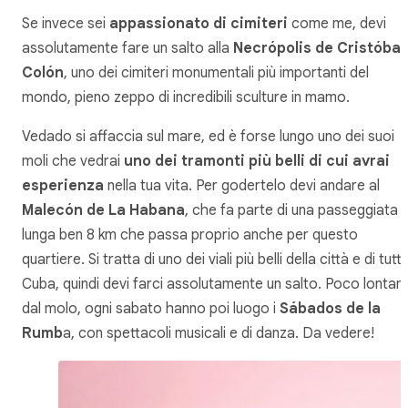
Se invece sei
appassionato di cimiteri
come me, devi
assolutamente fare un salto alla
Necrópolis de Cristóbal
Colón
, uno dei cimiteri monumentali più importanti del
mondo, pieno zeppo di incredibili sculture in mamo.
Vedado si affaccia sul mare, ed è forse lungo uno dei suoi
moli che vedrai
uno dei tramonti più belli di cui avrai
esperienza
nella tua vita. Per godertelo devi andare al
Malecón de La Habana
, che fa parte di una passeggiata
lunga ben 8 km che passa proprio anche per questo
quartiere. Si tratta di uno dei viali più belli della città e di tutt
Cuba, quindi devi farci assolutamente un salto. Poco lontan
dal molo, ogni sabato hanno poi luogo i
Sábados de la
Rumb
a, con spettacoli musicali e di danza. Da vedere!