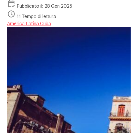
Pubblicato il: 28 Gen 2025
11 Tempo di lettura
America Latina
Cuba