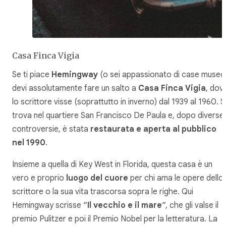
Casa Finca Vigia
Se ti piace
Hemingway
(o sei appassionato di case museo
devi assolutamente fare un salto a
Casa Finca Vigia
, dov
lo scrittore visse (soprattutto in inverno) dal 1939 al 1960. S
trova nel quartiere San Francisco De Paula e, dopo diverse
controversie, è stata
restaurata e aperta al pubblico
nel 1990
.
Insieme a quella di Key West in Florida, questa casa è un
vero e proprio
luogo del cuore
per chi ama le opere dello
scrittore o la sua vita trascorsa sopra le righe. Qui
Hemingway scrisse “
Il vecchio e il mare
“, che gli valse il
premio Pulitzer e poi il Premio Nobel per la letteratura. La