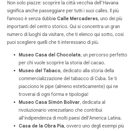
Non solo piazze: scoprire la città vecchia dell’Havana
significa anche passeggiare per tutti i suoi calles. Il più
famoso è senza dubbi
o Calle Mercaderes
, uno dei più
importanti del centro storico. Qui si concentra un gran
numero di luoghi da visitare, che ti elenco qui sotto, così
puoi scegliere quelli che ti interessano di più.
Museo Casa del Chocolate
, un percorso perfetto
per chi vuole scoprire la storia del cacao.
Museo del Tabaco
, dedicato alla storia della
commercializzazione del tabacco di Cuba. Se ti
piacciono le pipe (almeno esteticamente) qui ne
troverai di ogni forma e tipologia!
Museo Casa Simón Bolívar
, dedicata al
rivoluzionario venezuelano che contribuì
all’indipendenza di molti paesi dell’America Latina.
Casa de la Obra Pía
, ovvero uno degli esempi più