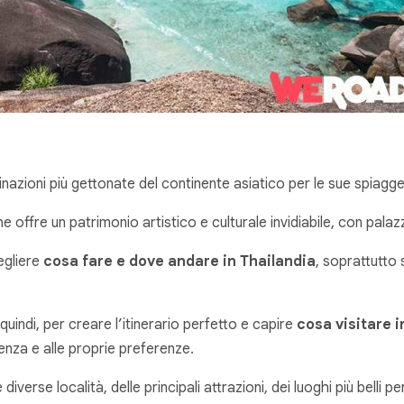
nazioni più gettonate del continente asiatico per le sue spiagge
 offre un patrimonio artistico e culturale invidiabile, con palazzi 
cegliere
cosa fare e dove andare in Thailandia
, soprattutto 
uindi, per creare l’itinerario perfetto e capire
cosa visitare i
tenza e alle proprie preferenze.
verse località, delle principali attrazioni, dei luoghi più belli pe