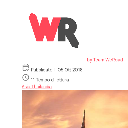
by
Team WeRoad
Pubblicato il: 05 Ott 2018
11 Tempo di lettura
Asia
Thailandia