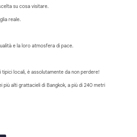
celta su cosa visitare.
glia reale.
tualità e la loro atmosfera di pace.
i tipici locali, è assolutamente da non perdere!
i più alti grattacieli di Bangkok, a più di 240 metri