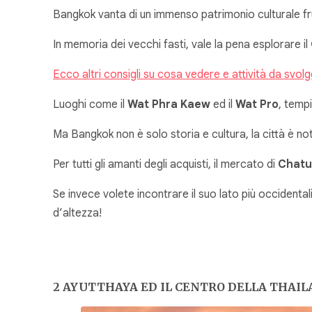
Bangkok vanta di un immenso patrimonio culturale fru
In memoria dei vecchi fasti, vale la pena esplorare il
Ecco altri consigli su cosa vedere e attività da svol
Luoghi come il
Wat Phra Kaew
ed il
Wat Pro
, tempi
Ma Bangkok non è solo storia e cultura, la città è n
Per tutti gli amanti degli acquisti, il mercato di
Chatu
Se invece volete incontrare il suo lato più occidenta
d’altezza!
2 AYUTTHAYA ED IL CENTRO DELLA THAI