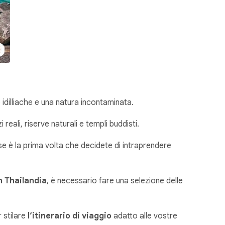
 idilliache e una natura incontaminata.
reali, riserve naturali e templi buddisti.
se è la prima volta che decidete di intraprendere
n Thailandia
, è necessario fare una selezione delle
r stilare
l’itinerario di viaggio
adatto alle vostre