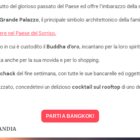
tto del glorioso passato del Paese ed offre l’imbarazzo della s
Grande Palazzo
, il principale simbolo architettonico della fami
gere nel Paese del Sorriso.
o in cui è custodito il
Buddha d’oro
, incantano per la loro spiri
ota anche per la sua movida e per lo shopping.
chack
del fine settimana, con tutte le sue bancarelle ed oggett
lizzato, concedetevi un delizioso
cocktail sul rooftop
di uno de
PARTI A BANGKOK!
LANDIA