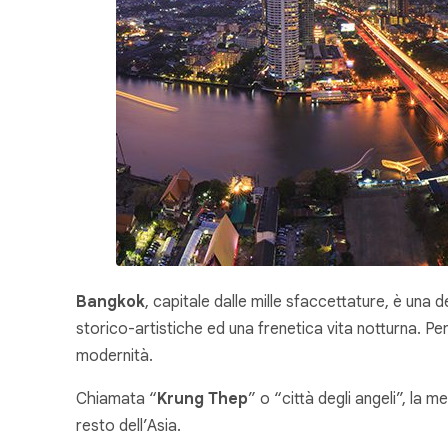
Bangkok
, capitale dalle mille sfaccettature, è una d
storico-artistiche ed una frenetica vita notturna. Perc
modernità.
Chiamata “
Krung Thep
” o “
città degli angeli
”, la m
resto dell’Asia.