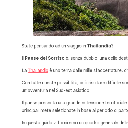
State pensando ad un viaggio in
Thailandia
?
Il
Paese del Sorriso
è, senza dubbio, una delle desti
La
Thailandia
è una terra dalle mille sfaccettature, che
Con tutte queste possibilità, può risultare difficile s
un’avventura nel Sud-est asiatico.
Il paese presenta una grande estensione territoriale q
principali mete selezionate in base al periodo di par
In questa guida vi forniremo un quadro generale delle di