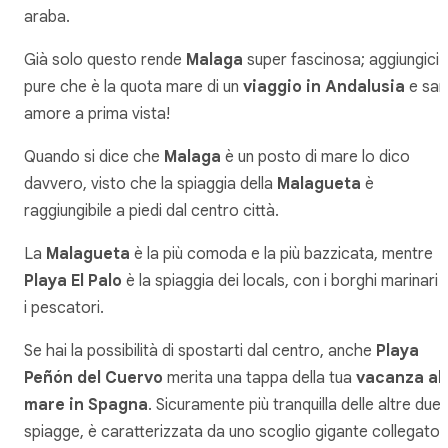
araba.
Già solo questo rende
Malaga
super fascinosa; aggiungici
pure che è la quota mare di un
viaggio in Andalusia
e sar
amore a prima vista!
Quando si dice che
Malaga
è un posto di mare lo dico
davvero, visto che la spiaggia della
Malagueta
è
raggiungibile a piedi dal centro città.
La
Malagueta
è la più comoda e la più bazzicata, mentre
Playa El Palo
è la spiaggia dei locals, con i borghi marinari 
i pescatori.
Se hai la possibilità di spostarti dal centro, anche
Playa
Peñón del Cuervo
merita una tappa della tua
vacanza al
mare in Spagna
. Sicuramente più tranquilla delle altre due
spiagge, è caratterizzata da uno scoglio gigante collegato