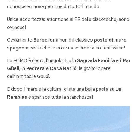
conoscere nuove persone da tutto il mondo.
Unica accortezza: attenzione ai PR delle discoteche, sono
ovunque!
Ovviamente
Barcellona
non è il classico
posto di mare
spagnolo
, visto che le cose da vedere sono tantissime!
La FOMO è dietro l’angolo, tra la
Sagrada Familia
e il
Par
Güell
, la
Pedrera
e
Casa Batlló
, le grandi opere
dell’inimitabile Gaudì.
E dopo il mare e la cultura, ci sta una bella paella su
La
Ramblas
e sparisce tutta la stanchezza!