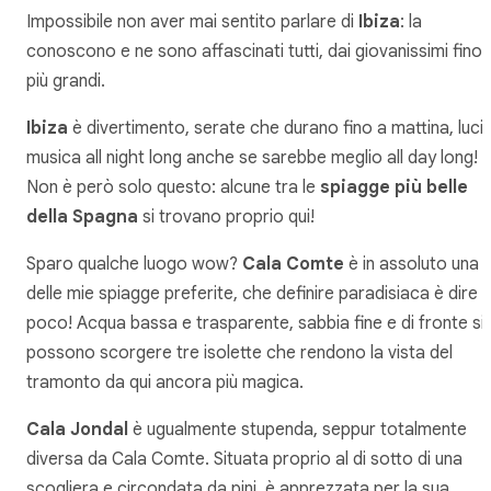
Impossibile non aver mai sentito parlare di
Ibiza
: la
conoscono e ne sono affascinati tutti, dai giovanissimi fino 
più grandi.
Ibiza
è divertimento, serate che durano fino a mattina, luci 
musica all night long anche se sarebbe meglio all day long!
Non è però solo questo: alcune tra le
spiagge più belle
della Spagna
si trovano proprio qui!
Sparo qualche luogo wow?
Cala Comte
è in assoluto una
delle mie spiagge preferite, che definire paradisiaca è dire
poco! Acqua bassa e trasparente, sabbia fine e di fronte si
possono scorgere tre isolette che rendono la vista del
tramonto da qui ancora più magica.
Cala Jondal
è ugualmente stupenda, seppur totalmente
diversa da Cala Comte. Situata proprio al di sotto di una
scogliera e circondata da pini, è apprezzata per la sua