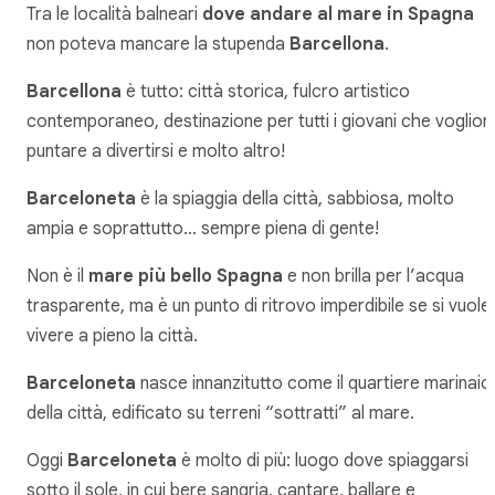
Tra le località balneari
dove andare al mare in Spagna
non poteva mancare la stupenda
Barcellona
.
Barcellona
è tutto: città storica, fulcro artistico
contemporaneo, destinazione per tutti i giovani che voglion
puntare a divertirsi e molto altro!
Barceloneta
è la spiaggia della città, sabbiosa, molto
ampia e soprattutto… sempre piena di gente!
Non è il
mare più bello Spagna
e non brilla per l’acqua
trasparente, ma è un punto di ritrovo imperdibile se si vuole
vivere a pieno la città.
Barceloneta
nasce innanzitutto come il quartiere marinaio
della città, edificato su terreni “sottratti” al mare.
Oggi
Barceloneta
è molto di più: luogo dove spiaggarsi
sotto il sole, in cui bere sangria, cantare, ballare e