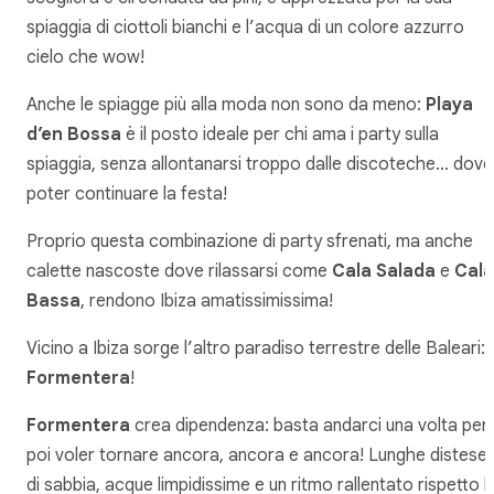
spiaggia di ciottoli bianchi e l’acqua di un colore azzurro
cielo che wow!
Anche le spiagge più alla moda non sono da meno:
Playa
d’en Bossa
è il posto ideale per chi ama i party sulla
spiaggia, senza allontanarsi troppo dalle discoteche… dove
poter continuare la festa!
Proprio questa combinazione di party sfrenati, ma anche
calette nascoste dove rilassarsi come
Cala Salada
e
Cala
Bassa
, rendono Ibiza amatissimissima!
Vicino a Ibiza sorge l’altro paradiso terrestre delle Baleari:
Formentera
!
Formentera
crea dipendenza: basta andarci una volta per
poi voler tornare ancora, ancora e ancora! Lunghe distese
di sabbia, acque limpidissime e un ritmo rallentato rispetto l