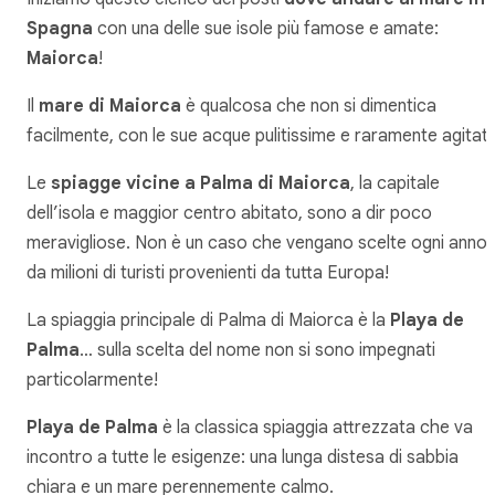
Spagna
con una delle sue isole più famose e amate:
Maiorca
!
Il
mare di Maiorca
è qualcosa che non si dimentica
facilmente, con le sue acque pulitissime e raramente agitate
Le
spiagge vicine a Palma di Maiorca
, la capitale
dell’isola e maggior centro abitato, sono a dir poco
meravigliose. Non è un caso che vengano scelte ogni anno
da milioni di turisti provenienti da tutta Europa!
La spiaggia principale di Palma di Maiorca è la
Playa de
Palma
… sulla scelta del nome non si sono impegnati
particolarmente!
Playa de Palma
è la classica spiaggia attrezzata che va
incontro a tutte le esigenze: una lunga distesa di sabbia
chiara e un mare perennemente calmo.