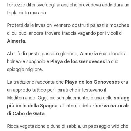
fortezze difensive degli arabi, che prevedeva addirittura un
tripla cinta muraria.
Protetti dalle invasioni vennero costruiti palazzi e moschee,
di cui puoi ancora trovare traccia vagando per i vicoli di
Almeria
.
Al di là di questo passato glorioso,
Almeria
è una località
balneare spagnola e
Playa de los Genoveses
la sua
spiaggia migliore.
La tradizione racconta che
Playa de los Genoveses
era
un approdo tattico per i pirati che infestavano il
Mediterraneo. Oggi, più semplicemente, è una delle
spiagg
più belle della Spagna
, all’interno della
riserva naturale
di Cabo de Gata
.
Ricca vegetazione e dune di sabbia, un paesaggio wild che t