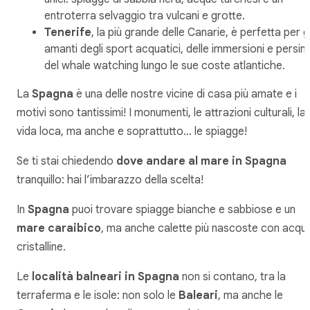
entroterra selvaggio tra vulcani e grotte.
Tenerife
, la più grande delle Canarie, è perfetta per gl
amanti degli sport acquatici, delle immersioni e persin
del whale watching lungo le sue coste atlantiche.
La
Spagna
è una delle nostre vicine di casa più amate e i
motivi sono tantissimi! I monumenti, le attrazioni culturali, la
vida loca, ma anche e soprattutto… le spiagge!
Se ti stai chiedendo
dove andare al mare in Spagna
tranquillo: hai l’imbarazzo della scelta!
In
Spagna
puoi trovare spiagge bianche e sabbiose e un
mare caraibico
, ma anche calette più nascoste con acqu
cristalline.
Le
località balneari in Spagna
non si contano, tra la
terraferma e le isole: non solo le
Baleari
, ma anche le