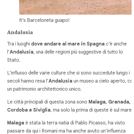
It’s Barceloneta guapo!
Andalusia
Tra i luoghi
dove andare al mare in Spagna
c’è anche
l’
Andalusia
, una delle regioni più suggestive di tutto lo
Stato.
L’influsso delle varie culture che si sono succedute lungo i
secoli hanno resa l’
Andalusia
un museo a cielo aperto, co
un patrimonio architettonico unico.
Le città principali di questa zona sono
Malaga, Granada,
Cordoba e Siviglia
, ma solo la prima di queste è sul mare.
Malaga
è stata la terra natia di Pablo Picasso, ha visto
passare da qui i Romani ma ha anche avuto un’influenza