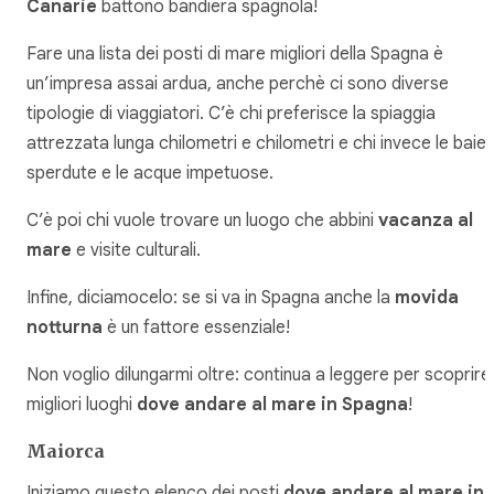
Canarie
battono bandiera spagnola!
Fare una lista dei posti di mare migliori della Spagna è
un’impresa assai ardua, anche perchè ci sono diverse
tipologie di viaggiatori. C’è chi preferisce la spiaggia
attrezzata lunga chilometri e chilometri e chi invece le baie
sperdute e le acque impetuose.
C’è poi chi vuole trovare un luogo che abbini
vacanza al
mare
e visite culturali.
Infine, diciamocelo: se si va in Spagna anche la
movida
notturna
è un fattore essenziale!
Non voglio dilungarmi oltre: continua a leggere per scoprire 
migliori luoghi
dove andare al mare in Spagna
!
Maiorca
Iniziamo questo elenco dei posti
dove andare al mare in