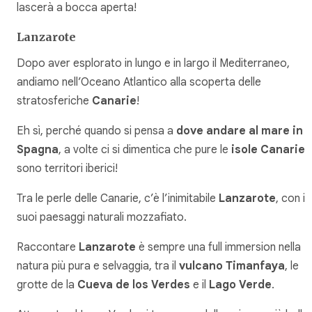
lascerà a bocca aperta!
Lanzarote
Dopo aver esplorato in lungo e in largo il Mediterraneo,
andiamo nell’Oceano Atlantico alla scoperta delle
stratosferiche
Canarie
!
Eh sì, perché quando si pensa a
dove andare al mare in
Spagna
, a volte ci si dimentica che pure le
isole Canarie
sono territori iberici!
Tra le perle delle Canarie, c’è l’inimitabile
Lanzarote
, con i
suoi paesaggi naturali mozzafiato.
Raccontare
Lanzarote
è sempre una full immersion nella
natura più pura e selvaggia, tra il
vulcano Timanfaya
, le
grotte de la
Cueva de los Verdes
e il
Lago Verde
.