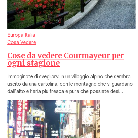
Europa
Italia
Cosa Vedere
Cose da vedere Courmayeur per
ogni stagione
Immaginate di svegliarvi in un villaggio alpino che sembra
uscito da una cartolina, con le montagne che vi guardano
dall’alto e l’aria più fresca e pura che possiate desi…