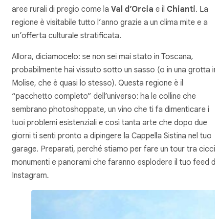
aree rurali di pregio come la
Val d’Orcia
e il
Chianti
. La
regione è visitabile tutto l’anno grazie a un clima mite e a
un’offerta culturale stratificata.
Allora, diciamocelo: se non sei mai stato in Toscana,
probabilmente hai vissuto sotto un sasso (o in una grotta in
Molise, che è quasi lo stesso). Questa regione è il
“pacchetto completo” dell’universo: ha le colline che
sembrano photoshoppate, un vino che ti fa dimenticare i
tuoi problemi esistenziali e così tanta arte che dopo due
giorni ti senti pronto a dipingere la Cappella Sistina nel tuo
garage. Preparati, perché stiamo per fare un tour tra ciccia
monumenti e panorami che faranno esplodere il tuo feed di
Instagram.