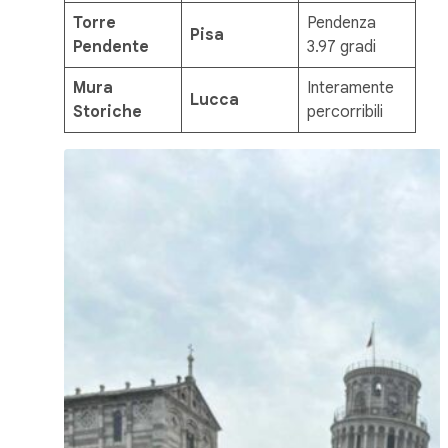
Torre
Pendenza
Pisa
Pendente
3.97 gradi
Mura
Interamente
Lucca
Storiche
percorribili