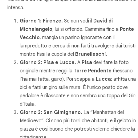
intensa.
Giorno 1: Firenze.
Se non vedi il
David di
Michelangelo
, lui si offende. Cammina fino a
Ponte
Vecchio
, mangia un panino ignorante con il
lampredotto e cerca di non farti travolgere dai turisti
mentre fissi la cupola del
Brunelleschi
.
Giorno 2: Pisa e Lucca.
A
Pisa
devi fare la foto
originale mentre reggi la
Torre Pendente
(nessuno
l’ha mai fatta, giuro). Poi scappa a
Lucca
: affitta una
bici e fatti un giro sulle mura. È l’unico posto dove
pedalare è rilassante e non sembra una tappa del Gir
d’Italia.
Giorno 3: San Gimignano.
La “Manhattan del
Medioevo”. Ci sono più torri che abitanti, e il gelato in
piazza è così buono che potresti volerne chiedere la
cittadinanza.