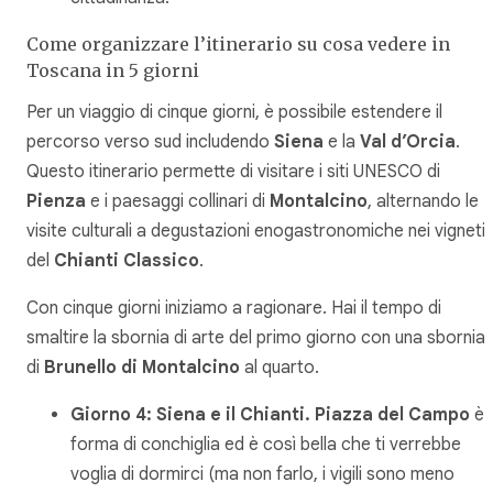
Come organizzare l’itinerario su cosa vedere in
Toscana in 5 giorni
Per un viaggio di cinque giorni, è possibile estendere il
percorso verso sud includendo
Siena
e la
Val d’Orcia
.
Questo itinerario permette di visitare i siti UNESCO di
Pienza
e i paesaggi collinari di
Montalcino
, alternando le
visite culturali a degustazioni enogastronomiche nei vigneti
del
Chianti Classico
.
Con cinque giorni iniziamo a ragionare. Hai il tempo di
smaltire la sbornia di arte del primo giorno con una sbornia
di
Brunello di Montalcino
al quarto.
Giorno 4: Siena e il Chianti.
Piazza del Campo
è 
forma di conchiglia ed è così bella che ti verrebbe
voglia di dormirci (ma non farlo, i vigili sono meno