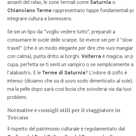
amanti del relax, le zone termali come
Saturnia
o
Chianciano Terme
rappresentano tappe fondamentali pe
integrare cultura e benessere.
Se sei un tipo da “voglio vedere tutto”, preparati a
consumare le suole delle scarpe. Se invece sei per il “slow
travel” (che è un modo elegante per dire che vuoi mangiare
con calma), punta dritto ai borghi.
Volterra
è magica, un po
cupa, perfetta se ti senti un vampiro o se semplicemente a
l’alabastro. E le
Terme di Saturnia
? L’odore di zolfo è
intenso (diciamo che sa di uovo sodo dimenticato al sole),
ma la pelle dopo sarà così liscia che scivolerai via dai tuoi
problemi.
Normative e consigli utili per il viaggiatore in
Toscana
Il rispetto del patrimonio culturale è regolamentato dal