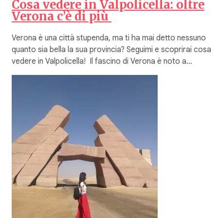
Cosa vedere in Valpolicella: oltre
Verona c’è di più
Verona è una città stupenda, ma ti ha mai detto nessuno
quanto sia bella la sua provincia? Seguimi e scoprirai cosa
vedere in Valpolicella! Il fascino di Verona è noto a…