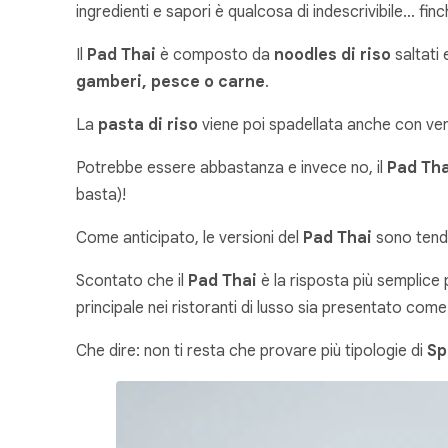
ingredienti e sapori è qualcosa di indescrivibile… fin
Il
Pad Thai
è composto da
noodles di riso
saltati 
gamberi, pesce o carne
.
La
pasta di riso
viene poi spadellata anche con verd
Potrebbe essere abbastanza e invece no, il
Pad Th
basta)!
Come anticipato, le versioni del
Pad Thai
sono tenden
Scontato che il
Pad Thai
è la risposta più semplice p
principale nei ristoranti di lusso sia presentato come
Che dire: non ti resta che provare più tipologie di
Sp