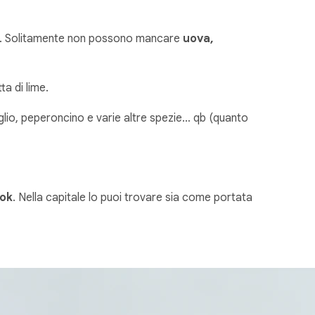
cetta. Solitamente non possono mancare
uova,
a di lime.
aglio, peperoncino e varie altre spezie… qb (quanto
kok
. Nella capitale lo puoi trovare sia come portata