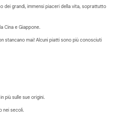
o dei grandi, immensi piaceri della vita, soprattutto
da Cina e Giappone.
n stancano mai! Alcuni piatti sono più conosciuti
più sulle sue origini.
o nei secoli.