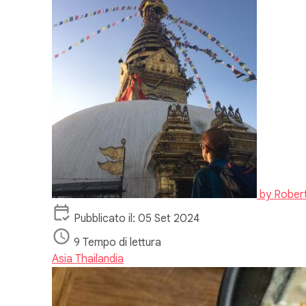
by
Rober
Pubblicato il: 05 Set 2024
9 Tempo di lettura
Asia
Thailandia