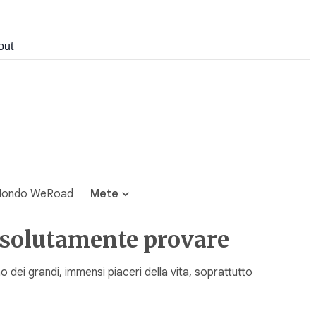
out
ondo WeRoad
Mete
assolutamente provare
o dei grandi, immensi piaceri della vita, soprattutto