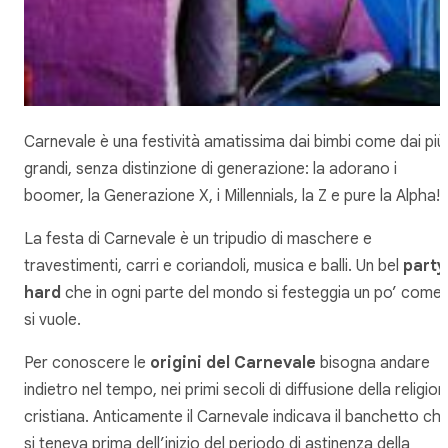
Carnevale è una festività amatissima dai bimbi come dai più
grandi, senza distinzione di generazione: la adorano i
boomer, la Generazione X, i Millennials, la Z e pure la Alpha!
La festa di Carnevale è un tripudio di maschere e
travestimenti, carri e coriandoli, musica e balli. Un bel
party
hard
che in ogni parte del mondo si festeggia un po’ come
si vuole.
Per conoscere le
origini del Carnevale
bisogna andare
indietro nel tempo, nei primi secoli di diffusione della religio
cristiana. Anticamente il Carnevale indicava il banchetto ch
si teneva prima dell’inizio del periodo di astinenza della