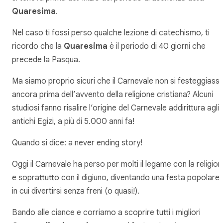
Quaresima
.
Nel caso ti fossi perso qualche lezione di catechismo, ti
ricordo che la
Quaresima
è il periodo di 40 giorni che
precede la Pasqua.
Ma siamo proprio sicuri che il Carnevale non si festeggiass
ancora prima dell’avvento della religione cristiana? Alcuni
studiosi fanno risalire l’origine del Carnevale addirittura agli
antichi Egizi, a più di 5.000 anni fa!
Quando si dice: a never ending story!
Oggi il Carnevale ha perso per molti il legame con la religio
e soprattutto con il digiuno, diventando una festa popolare,
in cui divertirsi senza freni (o quasi!).
Bando alle ciance e corriamo a scoprire tutti i migliori