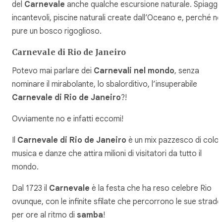
del
Carnevale
anche qualche escursione naturale. Spiagge
incantevoli, piscine naturali create dall’Oceano e, perché no
pure un bosco rigoglioso.
Carnevale di Rio de Janeiro
Potevo mai parlare dei
Carnevali nel mondo
, senza
nominare il mirabolante, lo sbalorditivo, l’insuperabile
Carnevale di Rio de Janeiro
?!
Ovviamente no e infatti eccomi!
Il
Carnevale di Rio de Janeiro
è un mix pazzesco di colori
musica e danze che attira milioni di visitatori da tutto il
mondo.
Dal 1723 il
Carnevale
è la festa che ha reso celebre Rio
ovunque, con le infinite sfilate che percorrono le sue strade
per ore al ritmo di
samba
!