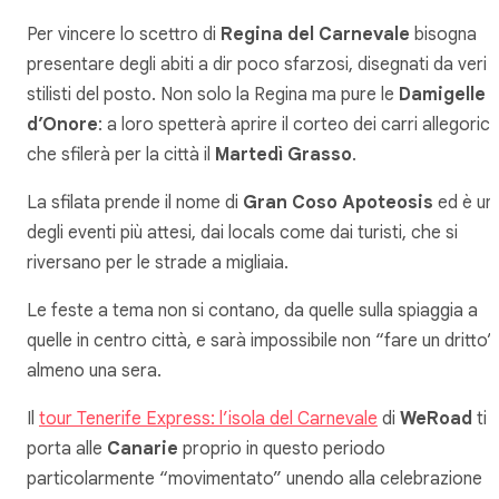
Per vincere lo scettro di
Regina del Carnevale
bisogna
presentare degli abiti a dir poco sfarzosi, disegnati da veri
stilisti del posto. Non solo la Regina ma pure le
Damigelle
d’Onore
: a loro spetterà aprire il corteo dei carri allegorici
che sfilerà per la città il
Martedì Grasso
.
La sfilata prende il nome di
Gran Coso Apoteosis
ed è un
degli eventi più attesi, dai locals come dai turisti, che si
riversano per le strade a migliaia.
Le feste a tema non si contano, da quelle sulla spiaggia a
quelle in centro città, e sarà impossibile non “fare un dritto”
almeno una sera.
Il
tour Tenerife Express: l’isola del Carnevale
di
WeRoad
ti
porta alle
Canarie
proprio in questo periodo
particolarmente “movimentato” unendo alla celebrazione