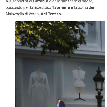
alla scoperta di
Catania
e delle sue feste di paese,
passando per la maestosa
Taormina
e la patria dei
Malavoglia di Verga,
Aci Trezza.