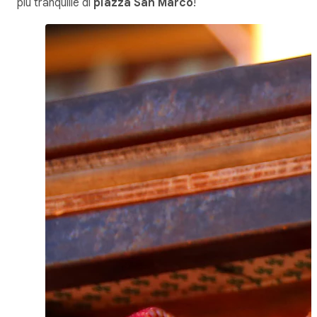
più tranquille di
piazza San Marco
!