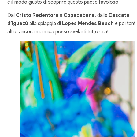
è il modo giusto di scoprire questo paese favoloso.
Dal
Cristo Redentore
a
Copacabana
, dalle
Cascate
d’Iguazú
alla spiaggia di
Lopes Mendes Beach
e poi tant
altro ancora ma mica posso svelarti tutto ora!