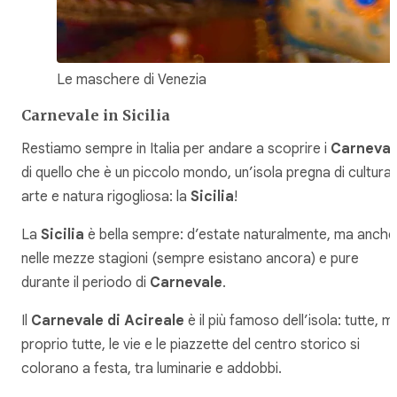
Le maschere di Venezia
Carnevale in Sicilia
Restiamo sempre in Italia per andare a scoprire i
Carneval
di quello che è un piccolo mondo, un’isola pregna di cultura,
arte e natura rigogliosa: la
Sicilia
!
La
Sicilia
è bella sempre: d’estate naturalmente, ma anche
nelle mezze stagioni (sempre esistano ancora) e pure
durante il periodo di
Carnevale
.
Il
Carnevale di Acireale
è il più famoso dell’isola: tutte, m
proprio tutte, le vie e le piazzette del centro storico si
colorano a festa, tra luminarie e addobbi.