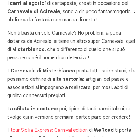
I
carri allegorici
di cartapesta, creati in occasione del
Carnevale di Acireale
, sono a dir poco fantasmagorici: a
chi li crea la fantasia non manca di certo!
Non ti basta un solo Carnevale? No problem, a poca
distanza da Acireale, si tiene un altro super Carnevale, quell
di
Misterbianco
, che a differenza di quello che si può
pensare non è il nome di un detersivo!
Il
Carnevale di Misterbianco
punta tutto sui costumi, che
possiamo definire di
alta sartoria
: artigiani del paese e
associazioni si impegnano a realizzare, per mesi, abiti di
qualità con tessuti pregiati.
La
sfilata in costume
poi, tipica di tanti paesi italiani, si
svolge qui in versione premium: partecipare per credere!
Il
tour Sicilia Express: Carnival edition
di
WeRoad
ti porta