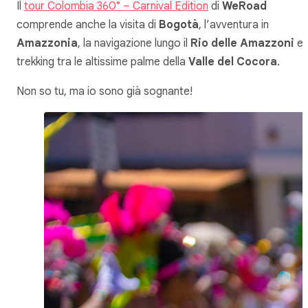
Il
tour Colombia 360° – Carnival Edition
di
WeRoad
comprende anche la visita di
Bogotà
, l’avventura in
Amazzonia
, la navigazione lungo il
Rio delle Amazzoni
e i
trekking tra le altissime palme della
Valle del Cocora
.
Non so tu, ma io sono già sognante!