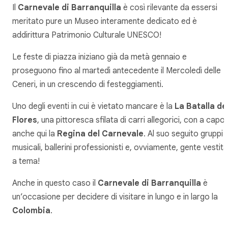
Il
Carnevale di Barranquilla
è così rilevante da essersi
meritato pure un Museo interamente dedicato ed è
addirittura Patrimonio Culturale UNESCO!
Le feste di piazza iniziano già da metà gennaio e
proseguono fino al martedì antecedente il Mercoledì delle
Ceneri, in un crescendo di festeggiamenti.
Uno degli eventi in cui è vietato mancare è la
La Batalla de
Flores
, una pittoresca sfilata di carri allegorici, con a capo
anche qui la
Regina del Carnevale
. Al suo seguito gruppi
musicali, ballerini professionisti e, ovviamente, gente vestita
a tema!
Anche in questo caso il
Carnevale di Barranquilla
è
un’occasione per decidere di visitare in lungo e in largo la
Colombia
.