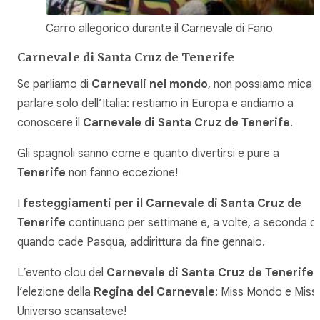
Carro allegorico durante il Carnevale di Fano
Carnevale di Santa Cruz de Tenerife
Se parliamo di
Carnevali nel mondo
, non possiamo mica
parlare solo dell’Italia: restiamo in Europa e andiamo a
conoscere il
Carnevale di Santa Cruz de Tenerife
.
Gli spagnoli sanno come e quanto divertirsi e pure a
Tenerife
non fanno eccezione!
I
festeggiamenti per il Carnevale di Santa Cruz de
Tenerife
continuano per settimane e, a volte, a seconda di
quando cade Pasqua, addirittura da fine gennaio.
L’evento clou del
Carnevale di Santa Cruz de Tenerife
l’elezione della
Regina del Carnevale
: Miss Mondo e Miss
Universo scansateve!