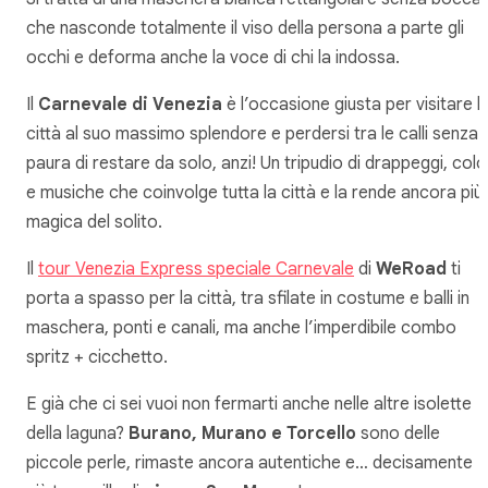
che nasconde totalmente il viso della persona a parte gli
occhi e deforma anche la voce di chi la indossa.
Il
Carnevale di Venezia
è l’occasione giusta per visitare l
città al suo massimo splendore e perdersi tra le calli senza
paura di restare da solo, anzi! Un tripudio di drappeggi, colo
e musiche che coinvolge tutta la città e la rende ancora più
magica del solito.
Il
tour Venezia Express speciale Carnevale
di
WeRoad
ti
porta a spasso per la città, tra sfilate in costume e balli in
maschera, ponti e canali, ma anche l’imperdibile combo
spritz + cicchetto.
E già che ci sei vuoi non fermarti anche nelle altre isolette
della laguna?
Burano, Murano e Torcello
sono delle
piccole perle, rimaste ancora autentiche e… decisamente