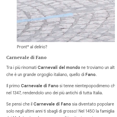
Pront* al delirio?
Carnevale di Fano
Tra i più rinomati
Carnevali del mondo
ne troviamo un altr
che è un grande orgoglio italiano, quello di
Fano
.
Il primo
Carnevale di Fano
si tenne nientepopodimeno ch
nel 1347, rendendolo uno dei più antichi di tutta Italia.
Se pensi che il
Carnevale di Fano
sia diventato popolare
solo negli ultimi anni ti sbagli di grosso! Nel 1450 la famiglia