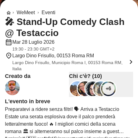
WeMeet
Eventi
🎤 Stand-Up Comedy Clash
@ Testaccio
Mar 28 Luglio 2026
19:30 - 23:30 GMT+2
Largo Dino Frisullo, 00153 Roma RM
Largo Dino Frisullo, Municipio Roma I, 00153 Roma RM,
Italia
Creato da
Chi c’è? (10)
+6
L'evento in breve
Preparatevi a ridere senza filtri! 🗣️ Arriva a Testaccio
Estate una serata esplosiva dove il palco prenderà
letteralmente fuoco! 🔥 I migliori comici della scena
romana 🏛️ si alterneranno sul palco insieme a guest