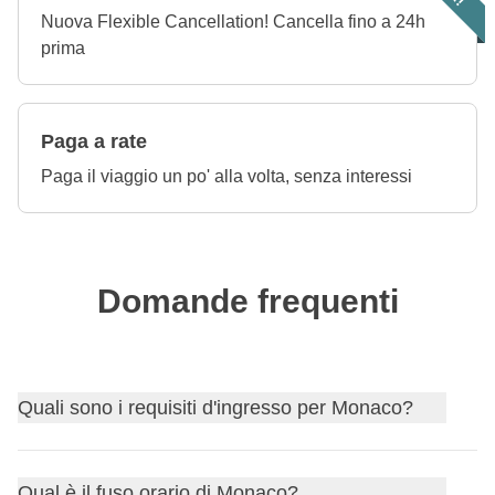
Nuova Flexible Cancellation! Cancella fino a 24h
prima
Paga a rate
Paga il viaggio un po' alla volta, senza interessi
Domande frequenti
Quali sono i requisiti d'ingresso per Monaco?
Scopri i
requisiti d'ingresso per Monaco
e, nel caso ti
Qual è il fuso orario di Monaco?