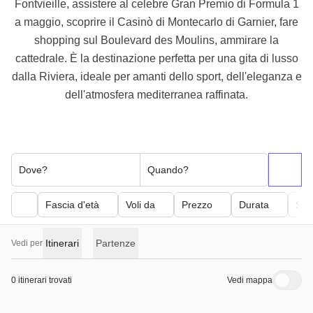
Fontvieille, assistere al celebre Gran Premio di Formula 1
a maggio, scoprire il Casinò di Montecarlo di Garnier, fare
shopping sul Boulevard des Moulins, ammirare la
cattedrale. È la destinazione perfetta per una gita di lusso
dalla Riviera, ideale per amanti dello sport, dell'eleganza e
dell'atmosfera mediterranea raffinata.
Dove?
Quando?
Fascia d'età
Voli da
Prezzo
Durata
Sfor
Itinerari
Partenze
Vedi per
0 itinerari trovati
Vedi mappa