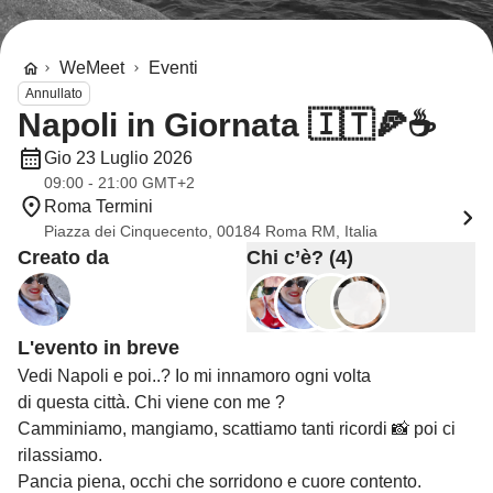
WeMeet
Eventi
Annullato
Napoli in Giornata 🇮🇹🍕☕️
Gio 23 Luglio 2026
09:00 - 21:00 GMT+2
Roma Termini
Piazza dei Cinquecento, 00184 Roma RM, Italia
Creato da
Chi c’è? (4)
L'evento in breve
Vedi Napoli e poi..? Io mi innamoro ogni volta
di questa città. Chi viene con me ?
Camminiamo, mangiamo, scattiamo tanti ricordi 📸 poi ci
rilassiamo.
Pancia piena, occhi che sorridono e cuore contento.