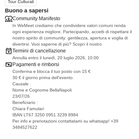
Tour Culturali
Buono a sapersi
Community Manifesto
In WeMeet crediamo che condividere valori comuni renda
ogni esperienza migliore. Partecipando, accetti di rispettare il
nostro spirito di community: gentilezza, apertura e voglia di
divertirsi. Vuoi saperne di più? Scopri il nostro
Termini di cancellazione
Annulla entro il lunedì, 20 luglio 2026, 10:00
Pagamenti e rimborsi
Conferma e blocca il tuo posto con 15 €
30 € il giorno prima dell’evento.
Causale :
Nome e Cognome BellaNapoli
23/07/26
Beneficiario :
Chiara Famulari
IBAN LT67 3250 0951 3239 8984
Per info e prenotazioni contattatami su whatsapp! +39
3484527622