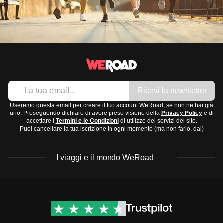
Ricevi la newsletter
Useremo questa email per creare il tuo account WeRoad, se non ne hai già
uno. Proseguendo dichiaro di avere preso visione della
Privacy Policy
e di
accettare i
Termini e le Condizioni
di utilizzo dei servizi del sito.
Puoi cancellare la tua iscrizione in ogni momento (ma non farlo, dai)
I viaggi e il mondo WeRoad
Destinazioni
Info & link utili (si spera)
Viaggi di gruppo Nord
Contatti
America
FAQ