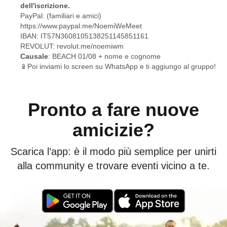
dell'iscrizione.
PayPal: (familiari e amici)
https://www.paypal.me/NoemiWeMeet
IBAN: IT57N3608105138251145851161
REVOLUT:
revolut.me/noemiwm
Causale
: BEACH 01/08 + nome e cognome
📱Poi inviami lo screen su WhatsApp e ti aggiungo al gruppo!
Pronto a fare nuove
amicizie?
Scarica l’app: è il modo più semplice per unirti
alla community e trovare eventi vicino a te.