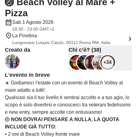
🏐 Beach Volley al Mare +
Pizza
Sab 1 Agosto 2026
18:30 - 23:00 GMT+2
La Pinetina
Lungomare Lutazio Catulo, 00112 Roma RM, Italia
Creato da
Chi c’è? (38)
+34
L'evento in breve
☀️ Godiamoci l'estate con un evento di Beach Volley al
mare adatto a tutti!
Qualsiasi sia il tuo livello ti sentirai accolto e a tuo agio, lo
scopo è solo divertirsi e conoscerci tra veterani fedelissimi
e new entry, sempre accolte con entusiasmo!
🏐
NON DOVRAI PENSARE A NULLA, LA QUOTA
INCLUDE GIÀ TUTTO:
▪️ 2 ore di Beach Volley fronte mare