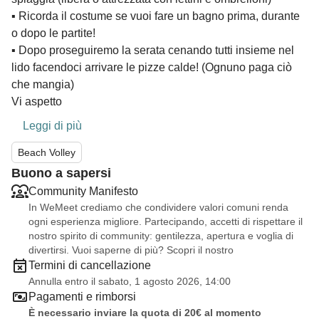
▪️ Ricorda il costume se vuoi fare un bagno prima, durante
o dopo le partite!
▪️ Dopo proseguiremo la serata cenando tutti insieme nel
lido facendoci arrivare le pizze calde! (Ognuno paga ciò
che mangia)
Vi aspetto
Leggi di più
Beach Volley
Buono a sapersi
Community Manifesto
In WeMeet crediamo che condividere valori comuni renda
ogni esperienza migliore. Partecipando, accetti di rispettare il
nostro spirito di community: gentilezza, apertura e voglia di
divertirsi. Vuoi saperne di più? Scopri il nostro
Termini di cancellazione
Annulla entro il sabato, 1 agosto 2026, 14:00
Pagamenti e rimborsi
È necessario inviare la quota di 20€ al momento