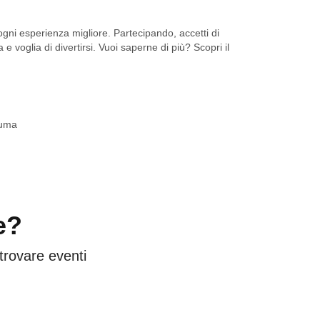
ni esperienza migliore. Partecipando, accetti di
 e voglia di divertirsi. Vuoi saperne di più? Scopri il
suma
e?
 trovare eventi