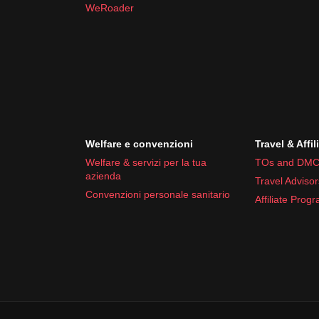
WeRoader
Welfare e convenzioni
Travel & Affil
Welfare & servizi per la tua
TOs and DMC
azienda
Travel Advisor
Convenzioni personale sanitario
Affiliate Prog