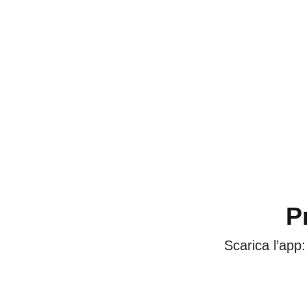
P
Scarica l’app: