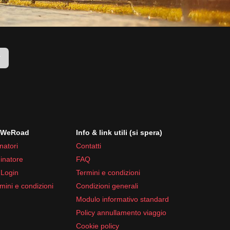
r
i WeRoad
Info & link utili (si spera)
natori
Contatti
inatore
FAQ
 Login
Termini e condizioni
mini e condizioni
Condizioni generali
Modulo informativo standard
Policy annullamento viaggio
Cookie policy