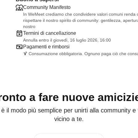
Community Manifesto
In WeMeet crediamo che condividere valori comuni renda og
rispettare il nostro spirito di community: gentilezza, apertura
nostro
Termini di cancellazione
Annulla entro il giovedì, 16 luglio 2026, 16:00
Pagamenti e rimborsi
🍹 Consumazione obbligatoria. Ognuno paga ciò che con
ronto a fare nuove amicizi
 è il modo più semplice per unirti alla community e
vicino a te.