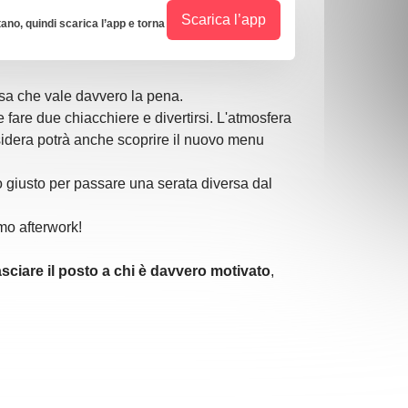
Scarica l’app
tano, quindi scarica l’app e torna
sa che vale davvero la pena.
 fare due chiacchiere e divertirsi. L'atmosfera
esidera potrà anche scoprire il nuovo menu
o giusto per passare una serata diversa dal
imo afterwork!
asciare il posto a chi è davvero motivato
,