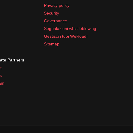
Privacy policy
Security
Governance
Segnalazioni whistleblowing
Gestisci i tuoi WeRoad!
Sitemap
iate Partners
s
s
ram