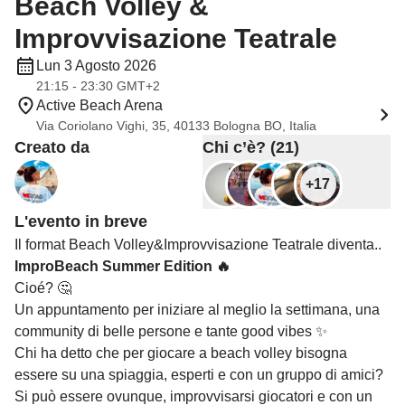
Beach Volley &
Improvvisazione Teatrale
Lun 3 Agosto 2026
21:15 - 23:30 GMT+2
Active Beach Arena
Via Coriolano Vighi, 35, 40133 Bologna BO, Italia
Creato da
Chi c’è? (21)
+17
L'evento in breve
Il format Beach Volley&Improvvisazione Teatrale diventa..
ImproBeach Summer Edition 🔥
Cioé? 🤔
Un appuntamento per iniziare al meglio la settimana, una
community di belle persone e tante good vibes ✨
Chi ha detto che per giocare a beach volley bisogna
essere su una spiaggia, esperti e con un gruppo di amici?
Si può essere ovunque, improvvisarsi giocatori e con un