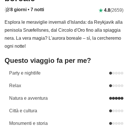
8 giorni •
7 notti
4.8
(2659)
Esplora le meraviglie invernali d'Islanda: da Reykjavik alla
penisola Snæfellsnes, dal Circolo d'Oro fino alla spiaggia
nera. La vera magia? L'aurora boreale – sì, la cercheremo
ogni notte!
Questo viaggio fa per me?
Party e nightlife
Relax
Natura e avventura
Città e cultura
Monumenti e storia