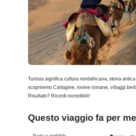
Tunisia significa cultura nordafricana, storia anti
scopriremo Cartagine, rovine romane, villaggi berbe
Risultato? Ricordi incredibili!
Questo viaggio fa per m
Party e nightlife