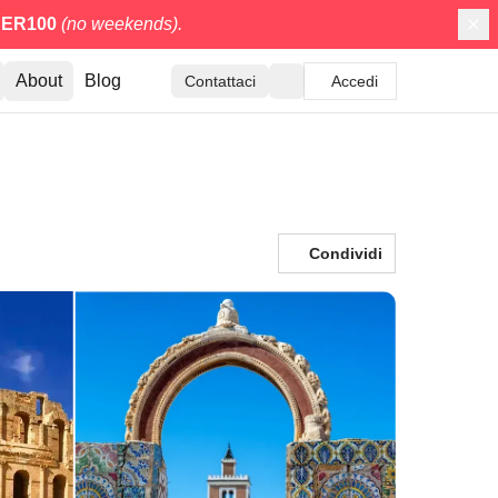
ER100
(no weekends).
About
Blog
Contattaci
Accedi
Condividi