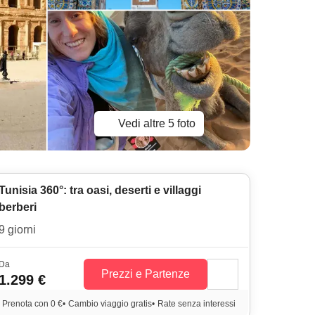
Vedi altre 5 foto
Tunisia 360°: tra oasi, deserti e villaggi
berberi
9 giorni
Da
Prezzi e Partenze
1.299 €
Prenota con 0 €
•
Cambio viaggio gratis
•
Rate senza interessi