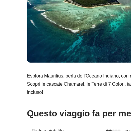
Esplora Mauritius, perla dell'Oceano Indiano, con 
Scopri le cascate Chamarel, le Terre di 7 Colori, t
incluso!
Questo viaggio fa per m
Party e nightlife