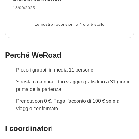
più il tempo a nostra disposizione. È stato un viaggio
18/09/2025
indimenticabile e il merito va anche al nostro super
coordinatore!
Le nostre recensioni a 4 e a 5 stelle
Perché WeRoad
Piccoli gruppi, in media 11 persone
Sposta o cambia il tuo viaggio gratis fino a 31 giorni
prima della partenza
Prenota con 0 €. Paga l'acconto di 100 € solo a
viaggio confermato
I coordinatori