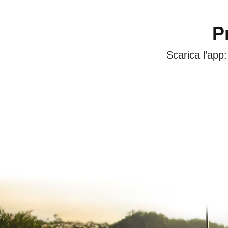
P
Scarica l’app: