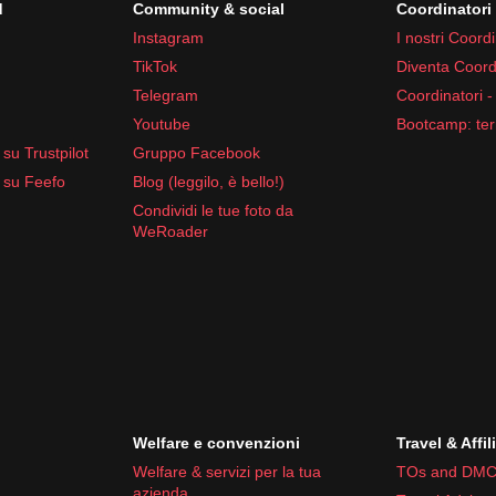
d
Community & social
Coordinator
Instagram
I nostri Coordi
TikTok
Diventa Coord
Telegram
Coordinatori -
Youtube
Bootcamp: ter
su Trustpilot
Gruppo Facebook
 su Feefo
Blog (leggilo, è bello!)
Condividi le tue foto da
WeRoader
Welfare e convenzioni
Travel & Affil
Welfare & servizi per la tua
TOs and DMC
azienda