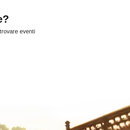
e?
 trovare eventi