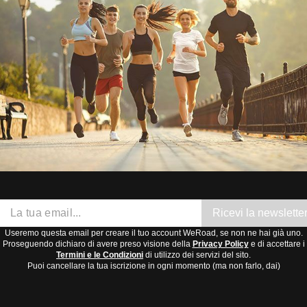
Ricevi la newslette
Useremo questa email per creare il tuo account WeRoad, se non ne hai già uno.
Proseguendo dichiaro di avere preso visione della
Privacy Policy
e di accettare i
Termini e le Condizioni
di utilizzo dei servizi del sito.
Puoi cancellare la tua iscrizione in ogni momento (ma non farlo, dai)