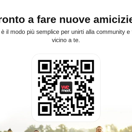
ronto a fare nuove amicizi
 è il modo più semplice per unirti alla community e
vicino a te.