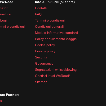
i WeRoad
Info & link utili (si spera)
natori
Contatti
inatore
FAQ
 Login
Termini e condizioni
mini e condizioni
Condizioni generali
Modulo informativo standard
Policy annullamento viaggio
Cookie policy
Privacy policy
Security
Governance
Segnalazioni whistleblowing
Gestisci i tuoi WeRoad!
Sitemap
iate Partners
s