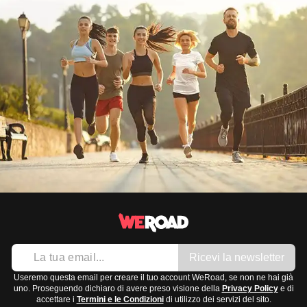
Ricevi la newsletter
Useremo questa email per creare il tuo account WeRoad, se non ne hai già
uno. Proseguendo dichiaro di avere preso visione della
Privacy Policy
e di
accettare i
Termini e le Condizioni
di utilizzo dei servizi del sito.