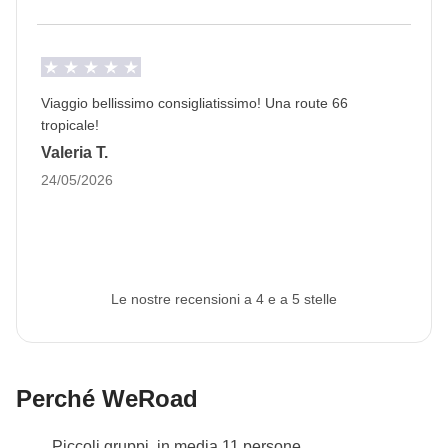
Vedi i dettagli
Viaggio bellissimo consigliatissimo! Una route 66
tropicale!
Valeria T.
24/05/2026
Le nostre recensioni a 4 e a 5 stelle
Perché WeRoad
Piccoli gruppi, in media 11 persone