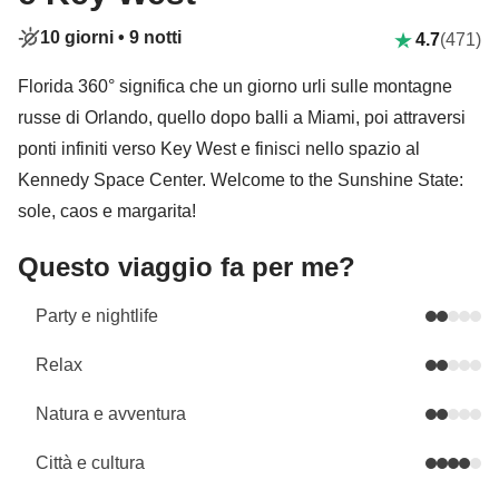
10 giorni •
9 notti
4.7
(471)
Florida 360° significa che un giorno urli sulle montagne
russe di Orlando, quello dopo balli a Miami, poi attraversi
ponti infiniti verso Key West e finisci nello spazio al
Kennedy Space Center. Welcome to the Sunshine State:
sole, caos e margarita!
Questo viaggio fa per me?
Party e nightlife
Relax
Natura e avventura
Città e cultura