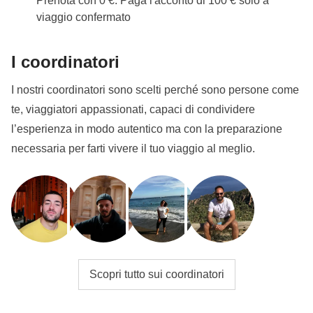
Prenota con 0 €. Paga l'acconto di 100 € solo a
viaggio confermato
I coordinatori
I nostri coordinatori sono scelti perché sono persone come
te, viaggiatori appassionati, capaci di condividere
l’esperienza in modo autentico ma con la preparazione
necessaria per farti vivere il tuo viaggio al meglio.
Scopri tutto sui coordinatori