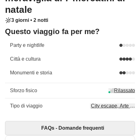
natale
3 giorni •
2 notti
Questo viaggio fa per me?
Party e nightlife
Città e cultura
Monumenti e storia
Sforzo fisico
Rilassato
Tipo di viaggio
City escape, Arte & cul
FAQs - Domande frequenti