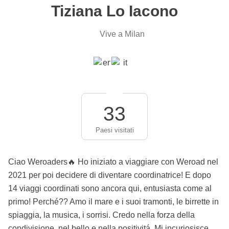
Tiziana Lo Iacono
Vive a Milan
33
Paesi visitati
Ciao Weroaders🔥 Ho iniziato a viaggiare con Weroad nel
2021 per poi decidere di diventare coordinatrice! E dopo
14 viaggi coordinati sono ancora qui, entusiasta come al
primo! Perché?? Amo il mare e i suoi tramonti, le birrette in
spiaggia, la musica, i sorrisi. Credo nella forza della
condivisione, nel bello e nella positivitá. Mi incuriosisce