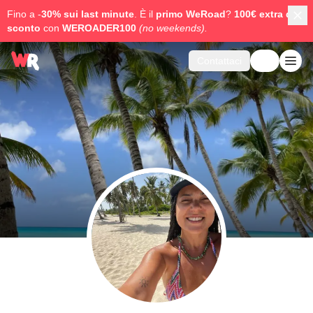
Fino a -
30% sui last minute
. È il
primo WeRoad
?
100€ extra di
sconto
con
WEROADER100
(no weekends).
Contattaci