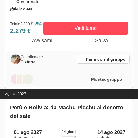
Confermato
Mix d'età
Totale
2.399 €
-5%
Vedi turno
2.279 €
Avvisami
Salva
Coordinatore
Parla con il gruppo
Tiziana
Mostra gruppo
Agosto 2027
Perù e Bolivia: da Machu Picchu al deserto
del sale
01 ago 2027
14 giorni
14 ago 2027
domenica
sabato