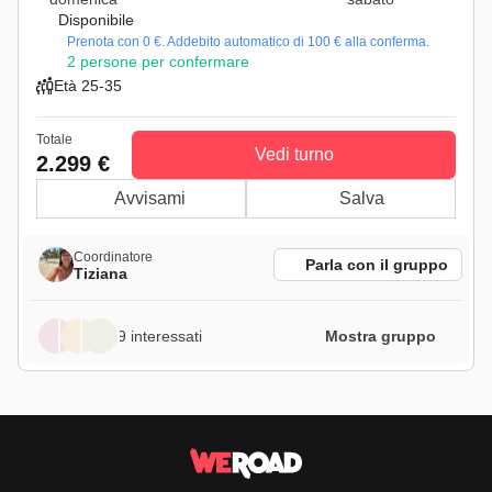
Disponibile
Prenota con 0 €. Addebito automatico di 100 € alla conferma.
2 persone per confermare
Età 25-35
Totale
Vedi turno
2.299 €
Avvisami
Salva
Coordinatore
Parla con il gruppo
Tiziana
9 interessati
Mostra gruppo