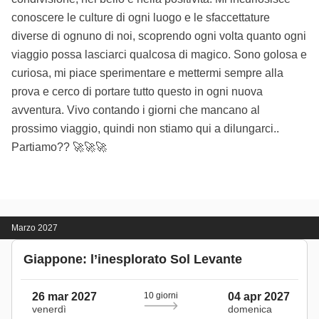
conoscere le culture di ogni luogo e le sfaccettature
diverse di ognuno di noi, scoprendo ogni volta quanto ogni
viaggio possa lasciarci qualcosa di magico. Sono golosa e
curiosa, mi piace sperimentare e mettermi sempre alla
prova e cerco di portare tutto questo in ogni nuova
avventura. Vivo contando i giorni che mancano al
prossimo viaggio, quindi non stiamo qui a dilungarci..
Partiamo?? 🚀🚀🚀
Marzo 2027
Giappone: l’inesplorato Sol Levante
26 mar 2027
10 giorni
04 apr 2027
venerdì
domenica