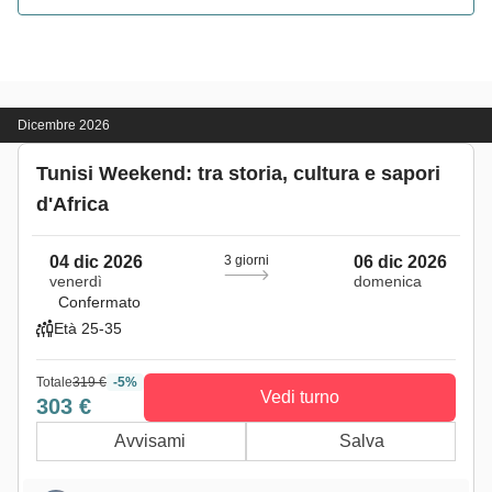
Dicembre 2026
Tunisi Weekend: tra storia, cultura e sapori
d'Africa
04 dic 2026
3 giorni
06 dic 2026
venerdì
domenica
Confermato
Età 25-35
Totale
319 €
-5%
Vedi turno
303 €
Avvisami
Salva