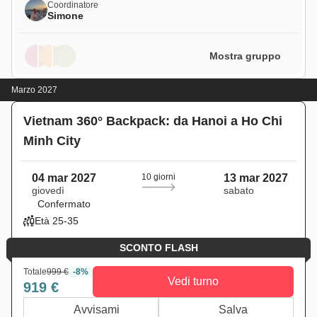
Coordinatore
Simone
Mostra gruppo
Marzo 2027
Vietnam 360° Backpack: da Hanoi a Ho Chi
Minh City
04 mar 2027
10 giorni
13 mar 2027
giovedì
sabato
Confermato
Età 25-35
SCONTO FLASH
Totale
999 €
-8%
Vedi turno
919 €
Avvisami
Salva