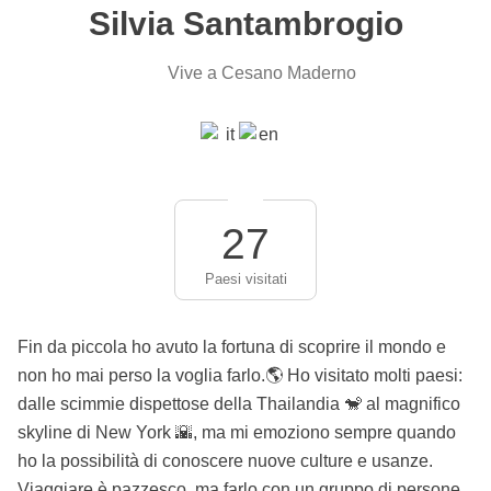
Silvia Santambrogio
Vive a Cesano Maderno
27
Paesi visitati
Fin da piccola ho avuto la fortuna di scoprire il mondo e
non ho mai perso la voglia farlo.🌎 Ho visitato molti paesi:
dalle scimmie dispettose della Thailandia 🐒 al magnifico
skyline di New York 🌇, ma mi emoziono sempre quando
ho la possibilità di conoscere nuove culture e usanze.
Viaggiare è pazzesco, ma farlo con un gruppo di persone