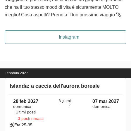
che ha il tuo stesso mood di vita è sicuramente MOLTO
meglio! Cosa aspetti? Prenota il tuo prossimo viaggio 🚀
Instagram
Febbraio 2027
Islanda: a caccia dell'aurora boreale
28 feb 2027
8 giorni
07 mar 2027
domenica
domenica
Ultimi posti
3 posti rimasti
Età 25-35