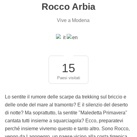
Rocco Arbia
Vive a Modena
15
Paesi visitati
Lo sentite il rumore delle scarpe da trekking sul briccio e
delle onde del mare al tramonto? E il silenzio del deserto
di notte? Ma soprattutto, la sentite "Maledetta Primavera"
cantata tutti insieme a squarciagola? Ecco, preparatevi
perché insieme vivremo questo e tanto altro. Sono Rocco,
vengo da Lagonegro, un paese vicino alla costa tirrenica