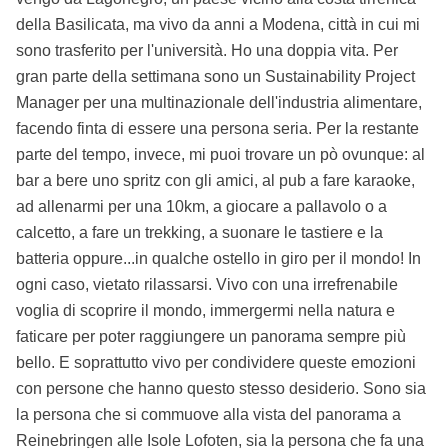
della Basilicata, ma vivo da anni a Modena, città in cui mi
sono trasferito per l'università. Ho una doppia vita. Per
gran parte della settimana sono un Sustainability Project
Manager per una multinazionale dell'industria alimentare,
facendo finta di essere una persona seria. Per la restante
parte del tempo, invece, mi puoi trovare un pò ovunque: al
bar a bere uno spritz con gli amici, al pub a fare karaoke,
ad allenarmi per una 10km, a giocare a pallavolo o a
calcetto, a fare un trekking, a suonare le tastiere e la
batteria oppure...in qualche ostello in giro per il mondo! In
ogni caso, vietato rilassarsi. Vivo con una irrefrenabile
voglia di scoprire il mondo, immergermi nella natura e
faticare per poter raggiungere un panorama sempre più
bello. E soprattutto vivo per condividere queste emozioni
con persone che hanno questo stesso desiderio. Sono sia
la persona che si commuove alla vista del panorama a
Reinebringen alle Isole Lofoten, sia la persona che fa una