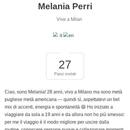
Melania Perri
Vive a Milan
27
Paesi visitati
Ciao, sono Melania! 28 anni, vivo a Milano ma sono metà
pugliese metà americana — quindi sì, aspettatevi un bel
mix di accenti, energia e spontaneità 😄 Ho iniziato a
viaggiare da sola a 19 anni e da allora non ho più smesso:
per me il viaggio è il modo migliore per uscire dalla
routine, conoscere persone nuove e collezionare momenti