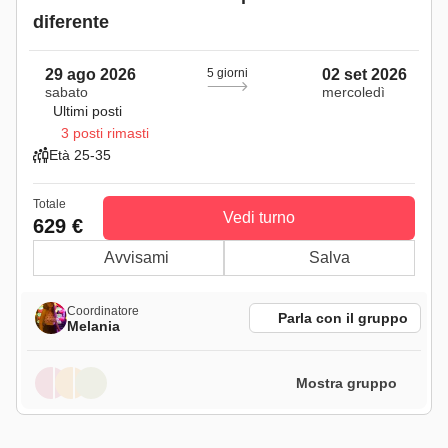
diferente
29 ago 2026
5 giorni
02 set 2026
sabato
mercoledì
Ultimi posti
3 posti rimasti
Età 25-35
Totale
Vedi turno
629 €
Avvisami
Salva
Coordinatore
Parla con il gruppo
Melania
Mostra gruppo