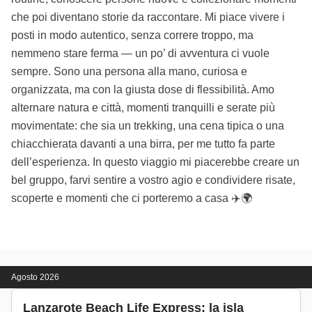
che poi diventano storie da raccontare. Mi piace vivere i
posti in modo autentico, senza correre troppo, ma
nemmeno stare ferma — un po’ di avventura ci vuole
sempre. Sono una persona alla mano, curiosa e
organizzata, ma con la giusta dose di flessibilità. Amo
alternare natura e città, momenti tranquilli e serate più
movimentate: che sia un trekking, una cena tipica o una
chiacchierata davanti a una birra, per me tutto fa parte
dell’esperienza. In questo viaggio mi piacerebbe creare un
bel gruppo, farvi sentire a vostro agio e condividere risate,
scoperte e momenti che ci porteremo a casa ✈️🌍
Agosto 2026
Lanzarote Beach Life Express: la isla