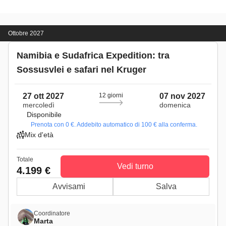
Ottobre 2027
Namibia e Sudafrica Expedition: tra
Sossusvlei e safari nel Kruger
27 ott 2027
12 giorni
07 nov 2027
mercoledì
domenica
Disponibile
Prenota con 0 €. Addebito automatico di 100 € alla conferma.
Mix d'età
Totale
Vedi turno
4.199 €
Avvisami
Salva
Coordinatore
Marta