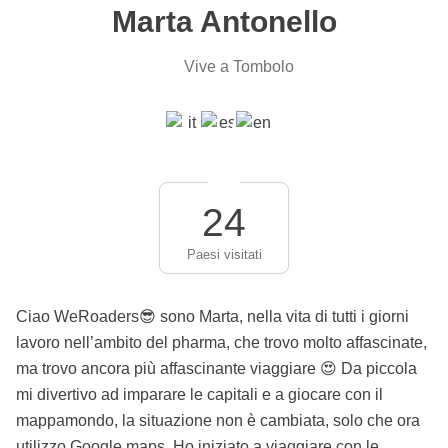
Marta Antonello
Vive a Tombolo
24
Paesi visitati
Ciao WeRoaders😎 sono Marta, nella vita di tutti i giorni
lavoro nell’ambito del pharma, che trovo molto affascinate,
ma trovo ancora più affascinante viaggiare 😍 Da piccola
mi divertivo ad imparare le capitali e a giocare con il
mappamondo, la situazione non è cambiata, solo che ora
utilizzo Google maps. Ho iniziato a viaggiare con le