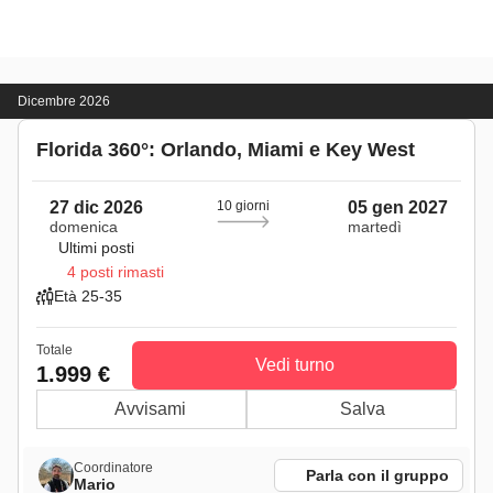
Dicembre 2026
Florida 360°: Orlando, Miami e Key West
27 dic 2026
10 giorni
05 gen 2027
domenica
martedì
Ultimi posti
4 posti rimasti
Età 25-35
Totale
Vedi turno
1.999 €
Avvisami
Salva
Coordinatore
Parla con il gruppo
Mario