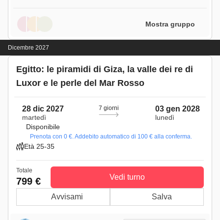
Mostra gruppo
Dicembre 2027
Egitto: le piramidi di Giza, la valle dei re di
Luxor e le perle del Mar Rosso
28 dic 2027
7 giorni
03 gen 2028
martedì
lunedì
Disponibile
Prenota con 0 €. Addebito automatico di 100 € alla conferma.
Età 25-35
Totale
Vedi turno
799 €
Avvisami
Salva