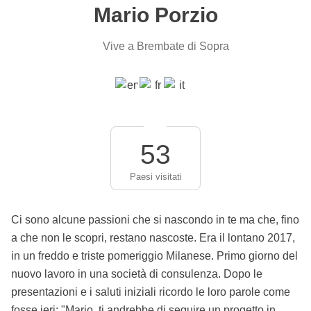
Mario Porzio
Vive a Brembate di Sopra
53
Paesi visitati
Ci sono alcune passioni che si nascondo in te ma che, fino
a che non le scopri, restano nascoste. Era il lontano 2017,
in un freddo e triste pomeriggio Milanese. Primo giorno del
nuovo lavoro in una società di consulenza. Dopo le
presentazioni e i saluti iniziali ricordo le loro parole come
fosse ieri: "Mario, ti andrebbe di seguire un progetto in