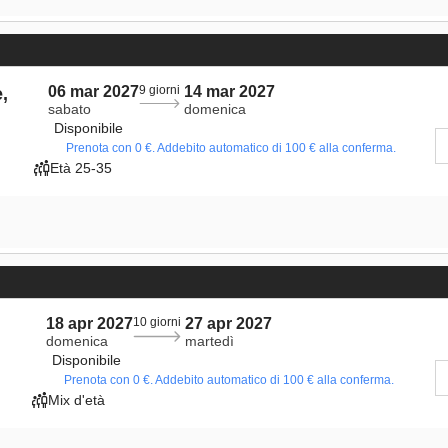
06 mar 2027
9 giorni
14 mar 2027
,
sabato
domenica
Disponibile
Prenota con 0 €. Addebito automatico di 100 € alla conferma.
Età 25-35
18 apr 2027
10 giorni
27 apr 2027
domenica
martedì
Disponibile
Prenota con 0 €. Addebito automatico di 100 € alla conferma.
Mix d'età