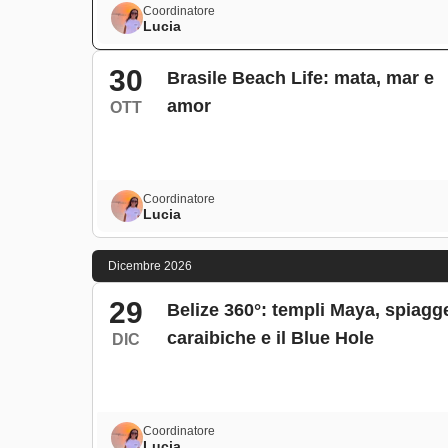
Coordinatore
Lucia
30
Brasile Beach Life: mata, mar e
amor
OTT
Coordinatore
Lucia
Dicembre 2026
29
Belize 360°: templi Maya, spiagg
caraibiche e il Blue Hole
DIC
Coordinatore
Lucia