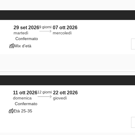
29 set 2026
9 giorni
07 ott 2026
martedì
mercoledì
Confermato
Mix d'età
11 ott 2026
12 giorni
22 ott 2026
domenica
giovedì
Confermato
Età 25-35