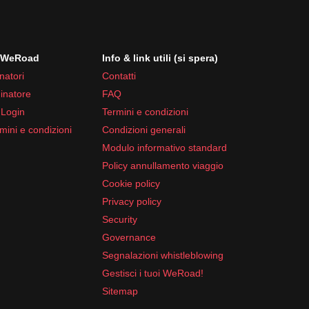
i WeRoad
Info & link utili (si spera)
natori
Contatti
inatore
FAQ
 Login
Termini e condizioni
mini e condizioni
Condizioni generali
Modulo informativo standard
Policy annullamento viaggio
Cookie policy
Privacy policy
Security
Governance
Segnalazioni whistleblowing
Gestisci i tuoi WeRoad!
Sitemap