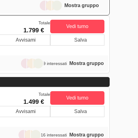
Mostra gruppo
Totale
Vedi turno
1.799 €
Avvisami
Salva
Mostra gruppo
9 interessati
Totale
Vedi turno
1.499 €
Avvisami
Salva
Mostra gruppo
16 interessati