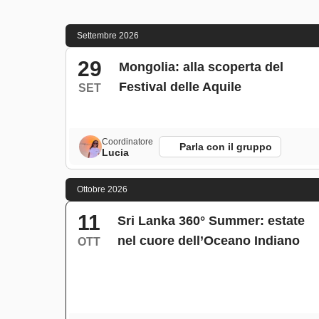
Settembre 2026
29
Mongolia: alla scoperta del
Festival delle Aquile
SET
Coordinatore
Parla con il gruppo
Lucia
Ottobre 2026
11
Sri Lanka 360° Summer: estate
nel cuore dell’Oceano Indiano
OTT