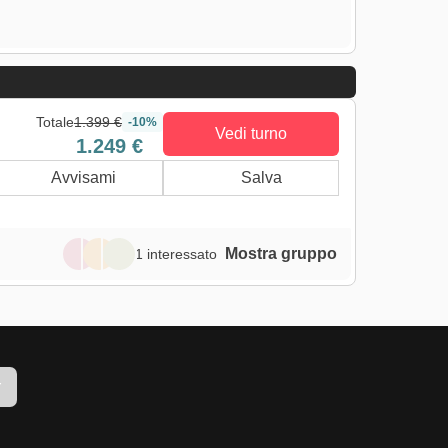
Totale
1.399 €
-10%
Vedi turno
1.249 €
Avvisami
Salva
Mostra gruppo
1 interessato
r