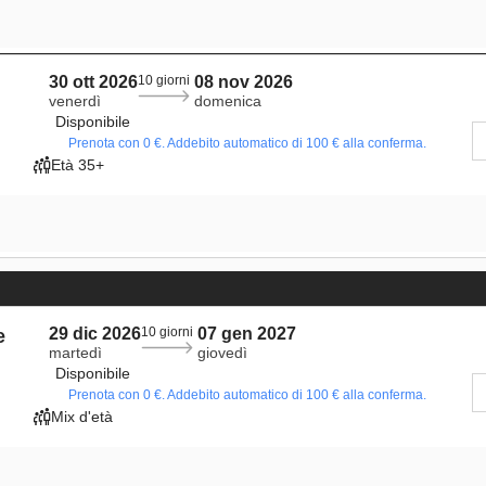
30 ott 2026
10 giorni
08 nov 2026
venerdì
domenica
Disponibile
Prenota con 0 €. Addebito automatico di 100 € alla conferma.
Età 35+
29 dic 2026
10 giorni
07 gen 2027
e
martedì
giovedì
Disponibile
Prenota con 0 €. Addebito automatico di 100 € alla conferma.
Mix d'età