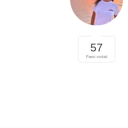
57
Paesi visitati