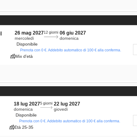
26 mag 2027
12 giorni
06 giu 2027
l
mercoledì
domenica
Disponibile
Prenota con 0 €. Addebito automatico di 100 € alla conferma.
Mix d'età
18 lug 2027
5 giorni
22 lug 2027
domenica
giovedì
Disponibile
Prenota con 0 €. Addebito automatico di 100 € alla conferma.
Età 25-35