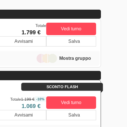
Totale
Vedi turno
1.799 €
Avvisami
Salva
Mostra gruppo
SCONTO FLASH
Totale
1.199 €
-10%
Vedi turno
1.069 €
Avvisami
Salva