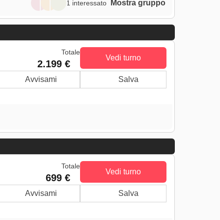
Mostra gruppo
1 interessato
Totale
Vedi turno
2.199 €
Avvisami
Salva
Totale
Vedi turno
699 €
Avvisami
Salva