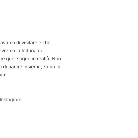
via!
Instagram